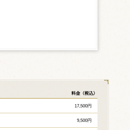
料金（税込）
17,500円
9,500円