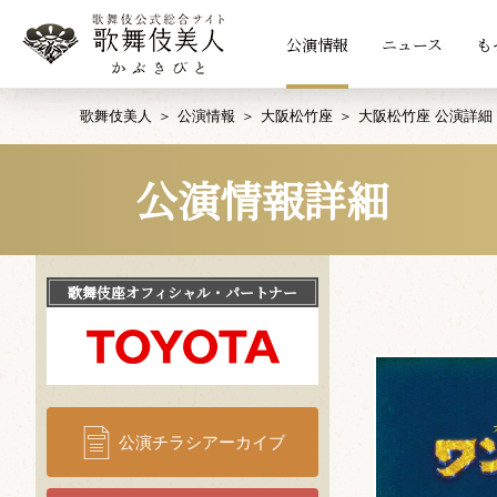
公演情報
ニュース
も
歌舞伎美人
公演情報
大阪松竹座
大阪松竹座 公演詳細
公演情報詳細
歌舞伎座
オフィシャル・パートナー
公演チラシアーカイブ