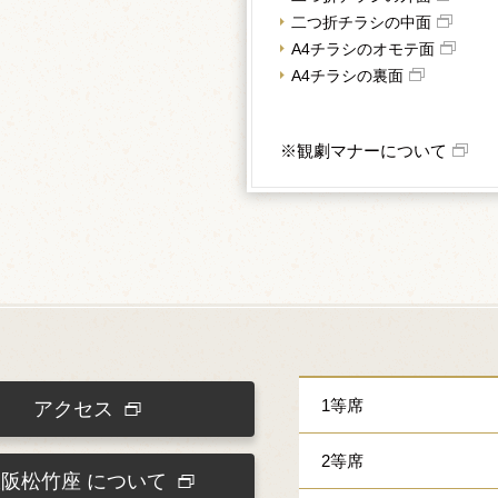
二つ折チラシの中面
A4チラシのオモテ面
A4チラシの裏面
※観劇マナーについて
1等席
アクセス
2等席
大阪松竹座
について