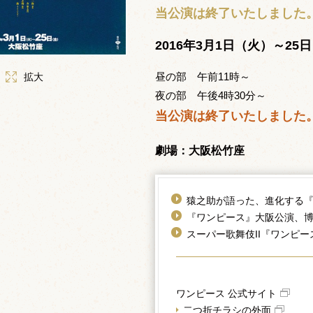
当公演は終了いたしました
2016年3月1日（火）～25
昼の部 午前11時～
拡大
夜の部 午後4時30分～
当公演は終了いたしました
劇場：大阪松竹座
猿之助が語った、進化する
『ワンピース』大阪公演、
スーパー歌舞伎II『ワンピ
ワンピース 公式サイト
二つ折チラシの外面