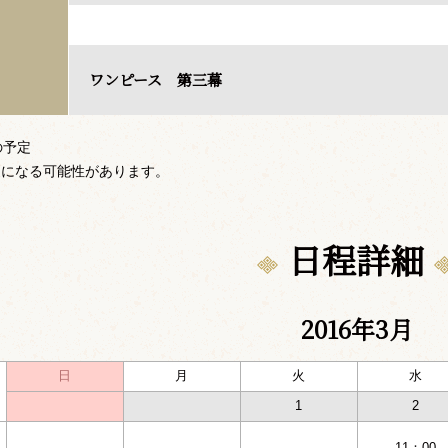
ワンピース 第三幕
の予定
更になる可能性があります。
日程詳細
2016年3月
日
月
火
水
1
2
-
11：00