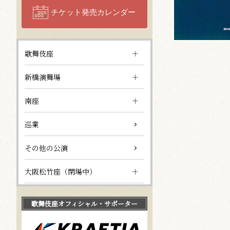
チケット発売カレンダー
歌舞伎座
新橋演舞場
南座
巡業
その他の公演
大阪松竹座（閉場中）
歌舞伎座
オフィシャル・サポーター