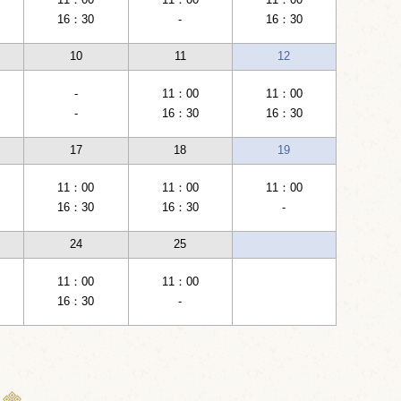
16：30
-
16：30
10
11
12
-
11：00
11：00
-
16：30
16：30
17
18
19
11：00
11：00
11：00
16：30
16：30
-
24
25
11：00
11：00
16：30
-