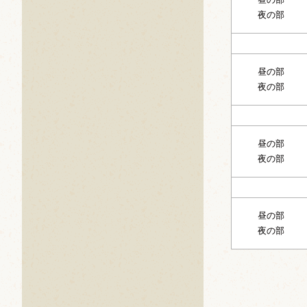
夜の部
昼の部
夜の部
昼の部
夜の部
昼の部
夜の部