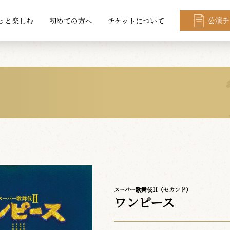
っと楽しむ
初めての方へ
チケットについて
公演チ
スーパー歌舞伎II（セカンド）
ワンピース