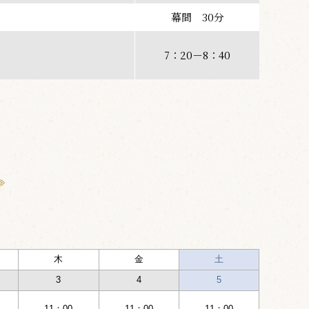
幕間 30分
7：20－8：40
木
金
土
3
4
5
11：00
11：00
11：00