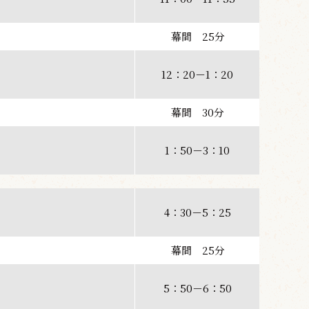
幕間 25分
12：20－1：20
幕間 30分
1：50－3：10
4：30－5：25
幕間 25分
5：50－6：50