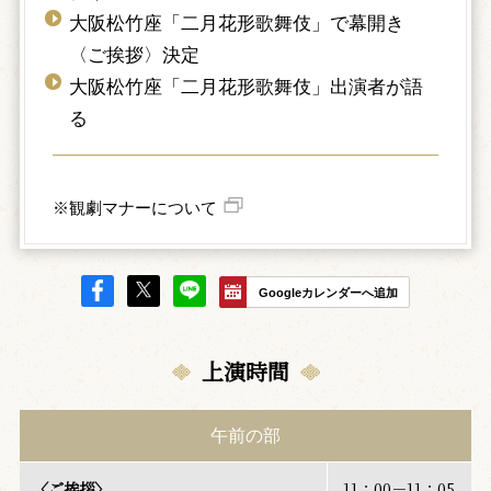
大阪松竹座「二月花形歌舞伎」で幕開き
〈ご挨拶〉決定
大阪松竹座「二月花形歌舞伎」出演者が語
る
※観劇マナーについて
Googleカレンダーへ追加
上演時間
午前の部
〈ご挨拶〉
11：00－11：05