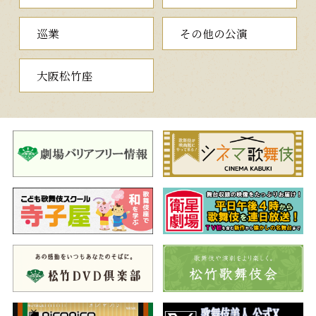
巡業
その他の公演
大阪松竹座