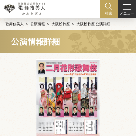
メニュー
検索
歌舞伎美人
公演情報
大阪松竹座
大阪松竹座 公演詳細
公演情報詳細