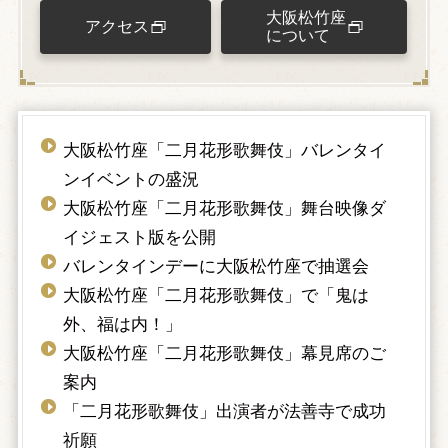
大阪松竹座
アクセス
について
大阪松竹座「二月花形歌舞伎」バレンタイ
ンイベントの盛況
大阪松竹座「二月花形歌舞伎」舞台映像ダ
イジェスト版を公開
バレンタインデーに大阪松竹座で抽選会
大阪松竹座「二月花形歌舞伎」で「鬼は
外、福は内！」
大阪松竹座「二月花形歌舞伎」幕見席のご
案内
「二月花形歌舞伎」出演者が法善寺で成功
祈願