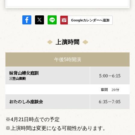
Googleカレンダーへ追加
上演時間
午後5時開演
妹背山婦女庭訓
5:00－6:15
三笠山御殿
幕間 20分
おたのしみ座談会
6:35－7:05
※4月21日時点での予定
※上演時間は変更になる可能性があります。