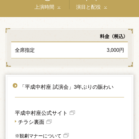
上演時間
演目と配役
料金（税込）
全席指定
3,000円
「平成中村座 試演会」3年ぶりの賑わい
平成中村座公式サイト
チラシ裏面
※観劇マナーについて