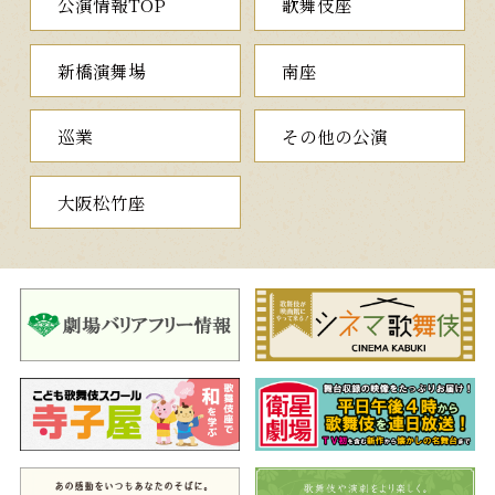
公演情報TOP
歌舞伎座
新橋演舞場
南座
巡業
その他の公演
大阪松竹座