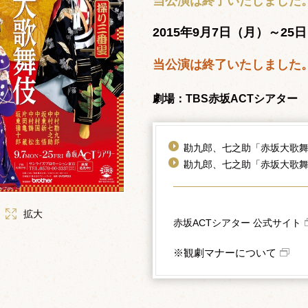
当公演は終了いたしました
2015年9月7日（月）～25
当公演は終了いたしました
劇場：TBS赤坂ACTシアター
勘九郎、七之助「赤坂大歌
勘九郎、七之助「赤坂大歌
拡大
赤坂ACTシアター 公式サイト
※観劇マナーについて