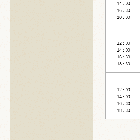
14：00
16：30
18：30
12：00
14：00
16：30
18：30
12：00
14：00
16：30
18：30