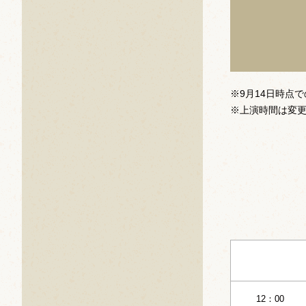
※9月14日時点
※上演時間は変
12：00