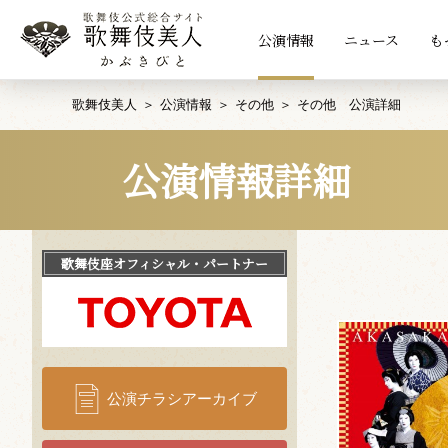
公演情報
ニュース
も
歌舞伎美人
公演情報
その他
その他 公演詳細
公演情報詳細
歌舞伎座
オフィシャル・パートナー
公演チラシアーカイブ