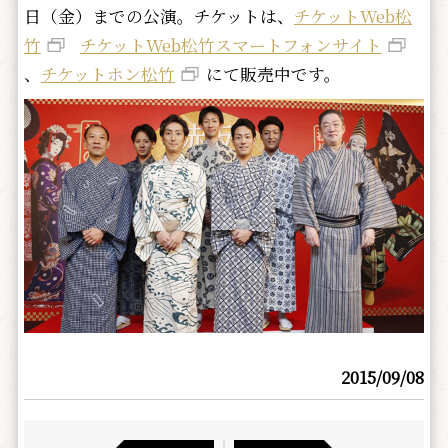
日（金）までの公演。チケットは、
チケットWeb松
竹
チケットWeb松竹スマートフォンサイト
、
チケットホン松竹
にて販売中です。
2015/09/08