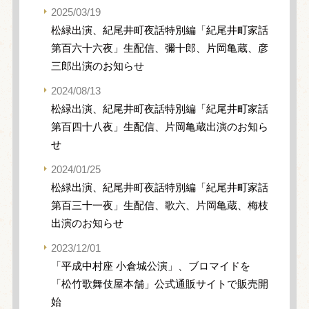
2025/03/19
松緑出演、紀尾井町夜話特別編「紀尾井町家話
第百六十六夜」生配信、彌十郎、片岡亀蔵、彦
三郎出演のお知らせ
2024/08/13
松緑出演、紀尾井町夜話特別編「紀尾井町家話
第百四十八夜」生配信、片岡亀蔵出演のお知ら
せ
2024/01/25
松緑出演、紀尾井町夜話特別編「紀尾井町家話
第百三十一夜」生配信、歌六、片岡亀蔵、梅枝
出演のお知らせ
2023/12/01
「平成中村座 小倉城公演」、ブロマイドを
「松竹歌舞伎屋本舗」公式通販サイトで販売開
始