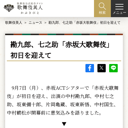
メニュー
検索
歌舞伎美人
ニュース
勘九郎、七之助「赤坂大歌舞伎」初日を迎えて
勘九郎、七之助「赤坂大歌舞伎」
初日を迎えて
9月7日（月）、赤坂ACTシアターで「赤坂大歌舞
伎」が初日を迎え、出演の中村勘九郎、中村七之
助、坂東彌十郎、片岡亀蔵、坂東新悟、中村国生、
中村鶴松が開幕前に意気込みを語りました。
▼