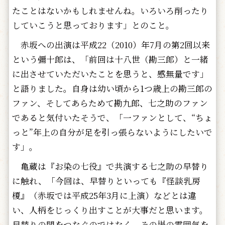
たことはないかもしれませんね。いろいろ削ったり
していこうと思っております」とのこと。
赤坂への出演は平成22（2010）年7月の第2回以来
という彌十郎は、「前回は十八世（勘三郎）と一緒
に出させていただいたことを思うと、感無量です」
と語りました。自身は幼い頃から1つ歳上の勘三郎の
ファン、そしてあらためて勘九郎、七之助のファン
であると気付いたそうで、「一ファンとして、“ちょ
っと”年上の自分が足を引っ張らないようにしたいで
す」。
亀蔵は『お染の七役』で共演する七之助の早替り
に触れ、「今回は、早替りといっても『怪談乳房
榎』（赤坂では平成25年3月に上演）などとは違
い、人柄をじっくり出すことが大事だと思います。
早替りの間をつなぐのではなく、その場の雰囲気を