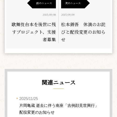
前のニュース
次のニュース
2015/09/08
2015/09/09
歌舞伎台本を後世に残
松本錦吾 休演のお詫
すプロジェクト、支援
びと配役変更のお知ら
者募集
せ
関連ニュース
2025/11/25
片岡亀蔵 逝去に伴う南座「吉例顔見世興行」
配役変更のお知らせ