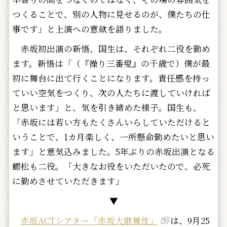
つくることで、別の人物に見せるのが、僕たちの仕
事です」と上演への意欲を語りました。
赤坂初出演の新悟、国生は、それぞれ二役を勤め
ます。新悟は「（『操り三番叟』の千歳で）僕が最
初に舞台に出て行くことになります。責任感を持っ
ていい空気をつくり、次の人たちに渡していければ
と思います」と、気を引き締めた様子。国生も、
「赤坂には若い方もたくさんいらしていただけると
いうことで、1カ月楽しく、一所懸命勤めたいと思い
ます」と意気込みました。5年ぶりの赤坂出演となる
鶴松も二役。「大きなお役をいただいたので、必死
に勤めさせていただきます」
▼
赤坂ACTシアター「赤坂大歌舞伎」
は、9月25