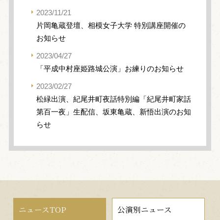
2023/11/21
片岡亀蔵登壇、相模女子大学 特別講座開催の
お知らせ
2023/04/27
「平成中村座姫路城公演」お練りのお知らせ
2023/02/27
松緑出演、紀尾井町夜話特別編「紀尾井町家話
第百一夜」生配信、坂東亀蔵、新悟出演のお知
らせ
ニュースTOP
公演別ニュース