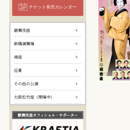
チケット発売カレンダー
歌舞伎座
新橋演舞場
南座
巡業
その他の公演
大阪松竹座（閉場中）
歌舞伎座
オフィシャル・サポーター