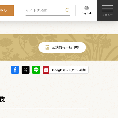
ラシ
メニュー
公演情報一括印刷
Googleカレンダーへ追加
伎