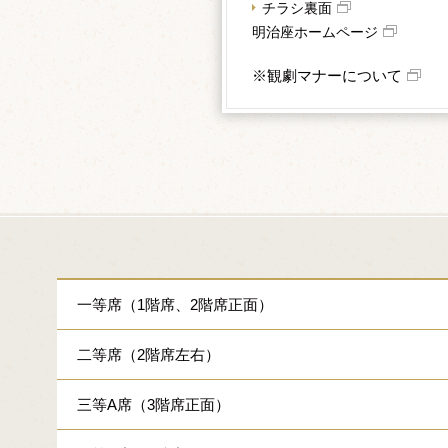
チラシ裏面
明治座ホームページ
※観劇マナーについて
一等席（1階席、2階席正面）
二等席（2階席左右）
三等A席（3階席正面）