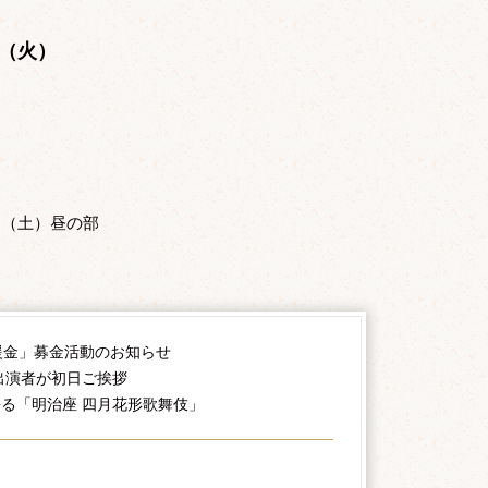
。
日（火）
。
日（土）昼の部
援金」募金活動のお知らせ
出演者が初日ご挨拶
る「明治座 四月花形歌舞伎」