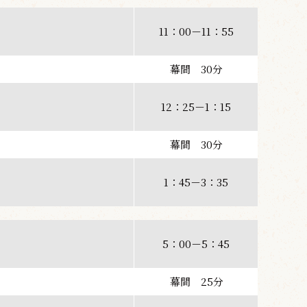
11：00－11：55
幕間 30分
12：25－1：15
幕間 30分
1：45－3：35
5：00－5：45
幕間 25分