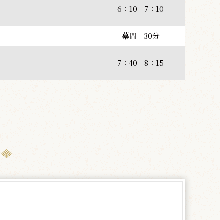
6：10－7：10
幕間 30分
7：40－8：15