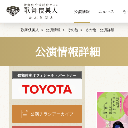
公演情報
ニュース
も
歌舞伎美人
公演情報
その他
その他 公演詳細
公演情報詳細
歌舞伎座
オフィシャル・パートナー
公演チラシアーカイブ