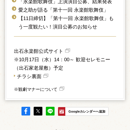
「永楽館歌舞伎」上演演目公募、結果発表
愛之助が語る「第十一回 永楽館歌舞伎」
【11日締切】「第十一回 永楽館歌舞伎」も
う一度観たい！演目公募のお知らせ
出石永楽館公式サイト
※10月17日（水）14：00～ 歓迎セレモニー
（出石家老屋敷）予定
チラシ裏面
※観劇マナーについて
Googleカレンダーへ追加