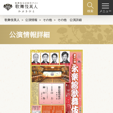
メニュー
検索
歌舞伎美人
公演情報
その他
その他 公演詳細
公演情報詳細