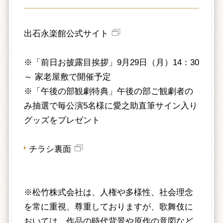
出石永楽館公式サイト
※「前日お披露目挨拶」9月29日（月）14：30
～ 家老屋敷で開催予定
※「午後の部観劇特典」午後の部ご観劇者の
み抽選で毎公演5名様に愛之助直筆サイン入り
グッズをプレゼント
チラシ裏面
※松竹株式会社は、人権や多様性、社会理念
を常に重視、尊重しておりますが、歌舞伎に
おいては、作品の時代背景や原作の意図など