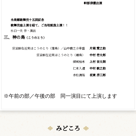
幹部俳優出演
永楽館歌舞伎十五回記念
歌舞伎座上演を経て、ご当地凱旋上演！！
水口一夫 作・演出
三、神の鳥
（こうのとり）
狂言師右近実はこうのとり（雄鳥）／山中鹿之介幸盛
片岡 愛之助
狂言師左近実はこうのとり（雌鳥）
中村 壱太郎
傾城柏木
上村 吉太朗
仁木入道
中村 歌之助
赤松満祐
坂東 彦三郎
※午前の部／午後の部 同一演目にて上演します
みどころ