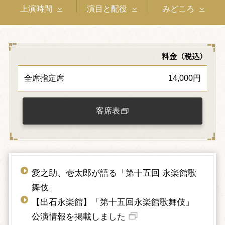
上演時間
演目と配役
みどころ
料金（税込）
全席指定席
14,000円
客席表
愛之助、壱太郎が語る「第十五回 永楽館歌
舞伎」
【出石永楽館】「第十五回永楽館歌舞伎」
公演情報を掲載しました