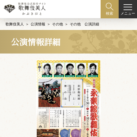
メニュー
検索
歌舞伎美人
公演情報
その他
その他 公演詳細
公演情報詳細