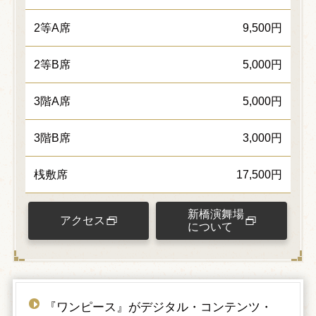
2等A席
9,500円
2等B席
5,000円
3階A席
5,000円
3階B席
3,000円
桟敷席
17,500円
新橋演舞場
アクセス
について
『ワンピース』がデジタル・コンテンツ・