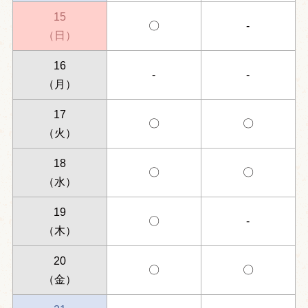
15
〇
-
（日）
16
-
-
（月）
17
〇
〇
（火）
18
〇
〇
（水）
19
〇
-
（木）
20
〇
〇
（金）