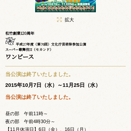
拡大
松竹創業120周年
平成27年度（第70回）文化庁芸術祭参加公演
スーパー歌舞伎II（セカンド）
ワンピース
当公演は終了いたしました。
2015年10月7日（水）～11月25日（水）
当公演は終了いたしました。
昼の部 午前11時～
夜の部 午前4時30分～
【11月休演日】6日（金）、16日（月）