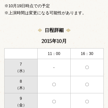
※10月19日時点での予定
※上演時間は変更になる可能性があります。
日程詳細
2015年10月
11：00
16：30
7
-
〇
（水）
8
〇
〇
（木）
9
〇
〇
（金）