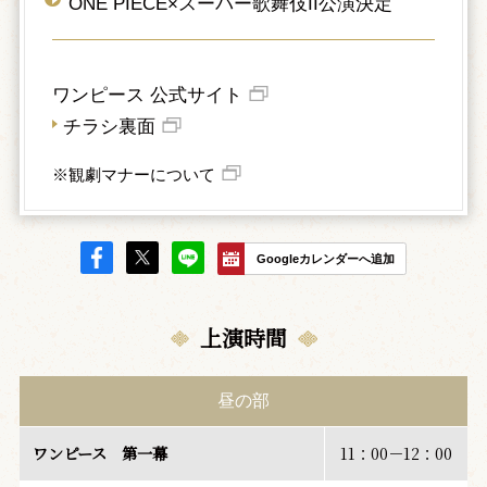
ONE PIECE×スーパー歌舞伎II公演決定
ワンピース 公式サイト
チラシ裏面
※観劇マナーについて
Googleカレンダーへ追加
上演時間
昼の部
ワンピース 第一幕
11：00－12：00