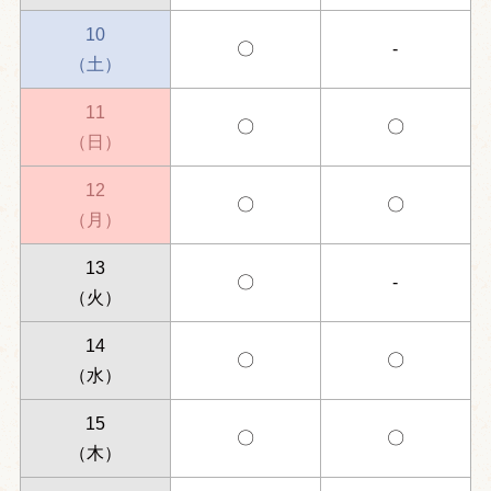
10
〇
-
（土）
11
〇
〇
（日）
12
〇
〇
（月）
13
〇
-
（火）
14
〇
〇
（水）
15
〇
〇
（木）