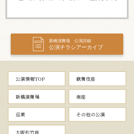
新橋演舞場 公演詳細
公演チラシアーカイブ
公演情報TOP
歌舞伎座
新橋演舞場
南座
巡業
その他の公演
大阪松竹座