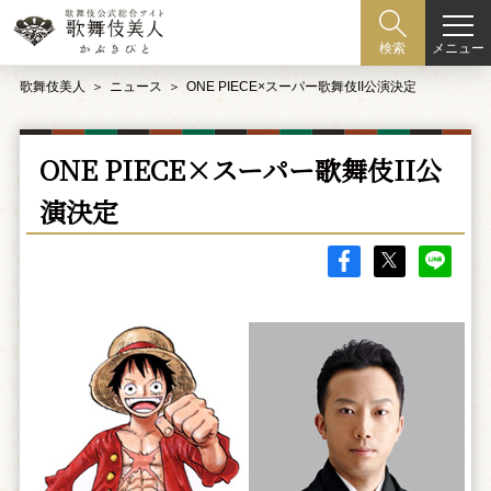
メニュー
検索
歌舞伎美人
ニュース
ONE PIECE×スーパー歌舞伎II公演決定
ONE PIECE×スーパー歌舞伎II公
演決定