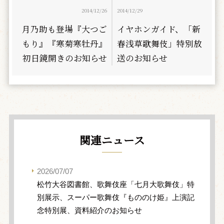
2014/12/26
2014/12/29
月乃助も登場『大つご
イヤホンガイド、「新
もり』『寒菊寒牡丹』
春浅草歌舞伎」特別放
初日鏡開きのお知らせ
送のお知らせ
関連ニュース
2026/07/07
松竹大谷図書館、歌舞伎座「七月大歌舞伎」特
別展示、スーパー歌舞伎『もののけ姫』上演記
念特別展、資料紹介のお知らせ