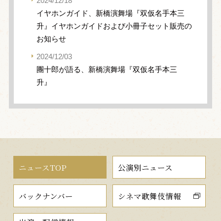
2024/12/18
イヤホンガイド、新橋演舞場『双仮名手本三
升』イヤホンガイドおよび小冊子セット販売の
お知らせ
2024/12/03
團十郎が語る、新橋演舞場『双仮名手本三
升』
ニュースTOP
公演別ニュース
バックナンバー
シネマ歌舞伎情報