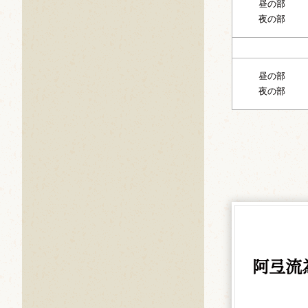
昼の部
夜の部
昼の部
夜の部
阿弖流