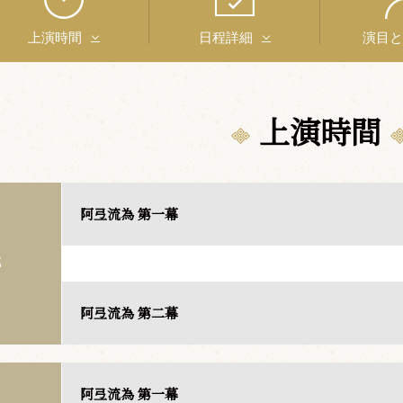
上演時間
日程詳細
演目
上演時間
阿弖流為 第一幕
部
阿弖流為 第二幕
阿弖流為 第一幕