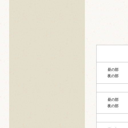
昼の部
夜の部
昼の部
夜の部