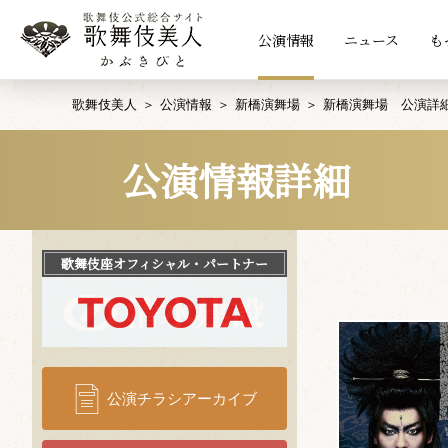
公演情報
ニュース
も
歌舞伎美人
公演情報
新橋演舞場
新橋演舞場 公演詳
公演情報詳細
歌舞伎座
オフィシャル・パートナー
公演チラシアーカイブ