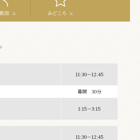
と配役
みどころ
11:30－12:45
幕間 30分
1:15－3:15
11:30－12:45