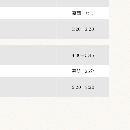
幕間 なし
1:20－3:20
4:30－5:45
幕間 35分
6:20－8:20