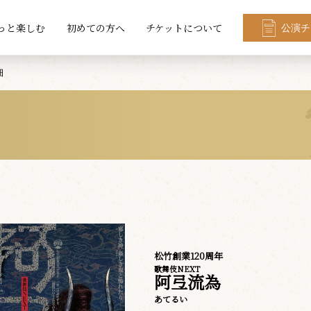
っと楽しむ
初めての方へ
チケットについて
公演チ
細
松竹創業120周年
歌舞伎NEXT
阿弖流為
あてるい