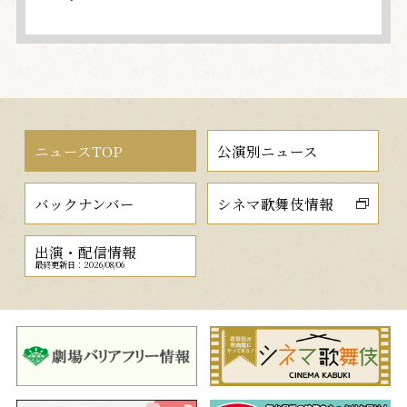
ニュースTOP
公演別ニュース
バックナンバー
シネマ歌舞伎情報
出演・配信情報
最終更新日：2026/08/06