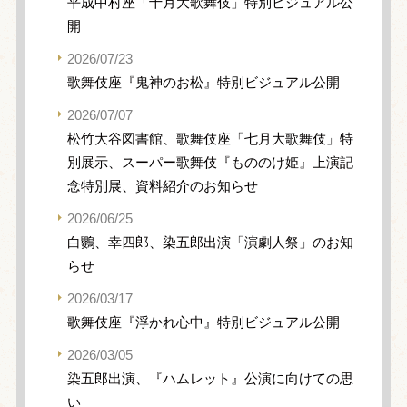
平成中村座「十月大歌舞伎」特別ビジュアル公
開
2026/07/23
歌舞伎座『鬼神のお松』特別ビジュアル公開
2026/07/07
松竹大谷図書館、歌舞伎座「七月大歌舞伎」特
別展示、スーパー歌舞伎『もののけ姫』上演記
念特別展、資料紹介のお知らせ
2026/06/25
白鸚、幸四郎、染五郎出演「演劇人祭」のお知
らせ
2026/03/17
歌舞伎座『浮かれ心中』特別ビジュアル公開
2026/03/05
染五郎出演、『ハムレット』公演に向けての思
い