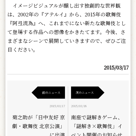
イメージビジュアルが醸し出す独創的な世界観
は、2002年の『アテルイ』から、2015年の歌舞伎
『阿弖流為』へ、これまでにない新たな歌舞伎とし
て登場する作品への想像をかきたてます。今後、さ
まざまなシーンで展開していきますので、ぜひご注
目ください。
2015/03/17
前のニュース
次のニュース
2015/03/17
2015/03/18
菊之助が「日中友好 京
南座で謎解きゲーム、
劇・歌舞伎 北京公演」
「謎解き×歌舞伎」イ
に出演
ベント開催のお知らせ