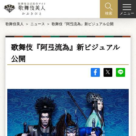
メニュー
検索
歌舞伎美人
ニュース
歌舞伎『阿弖流為』新ビジュアル公開
歌舞伎『阿弖流為』新ビジュアル
公開