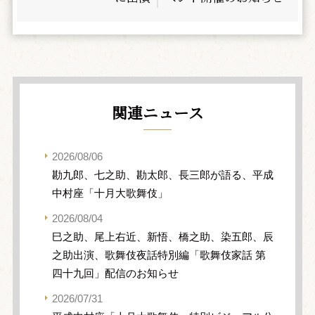
関連ニュース
2026/08/06
勘九郎、七之助、勘太郎、長三郎が語る、平成
中村座「十月大歌舞伎」
2026/08/04
巳之助、尾上右近、新悟、橋之助、染五郎、辰
之助出演、歌舞伎夜話特別編「歌舞伎家話 第
四十九回」配信のお知らせ
2026/07/31