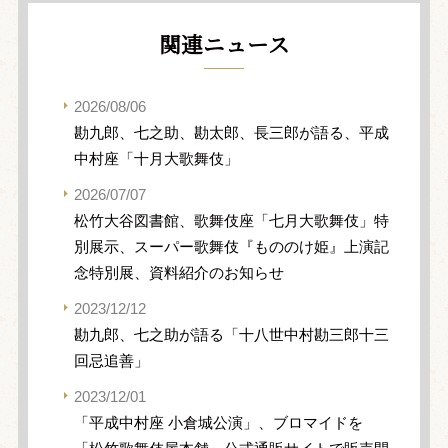
関連ニュース
2026/08/06
勘九郎、七之助、勘太郎、長三郎が語る、平成
中村座「十月大歌舞伎」
2026/07/07
松竹大谷図書館、歌舞伎座「七月大歌舞伎」特
別展示、スーパー歌舞伎『もののけ姫』上演記
念特別展、資料紹介のお知らせ
2023/12/12
勘九郎、七之助が語る「十八世中村勘三郎十三
回忌追善」
2023/12/01
「平成中村座 小倉城公演」、ブロマイドを