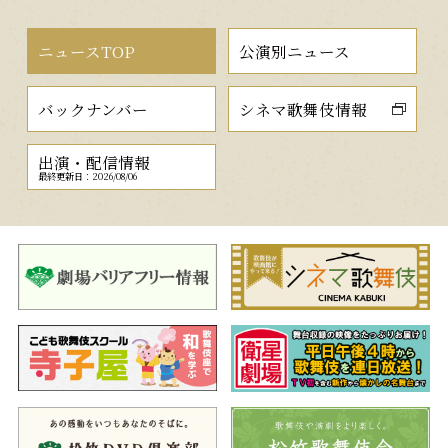
ニュースTOP
公演別ニュース
バックナンバー
シネマ歌舞伎情報
出演・配信情報
最終更新日：2026/08/06