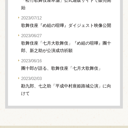
「松竹歌舞伎屋本舗」公式通販サイトで販売開
始
2023/07/12
歌舞伎座『め組の喧嘩』ダイジェスト映像公開
2023/06/27
歌舞伎座「七月大歌舞伎」『め組の喧嘩』團十
郎、新之助が公演成功祈願
2023/06/16
團十郎が語る、歌舞伎座「七月大歌舞伎」
2023/02/03
勘九郎、七之助「平成中村座姫路城公演」に向
けて