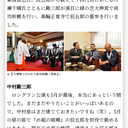
瀬千晴氏とともに勘三郎が演目に縁の芝大神宮で成
功祈願を行い、高輪正覚寺で辰五郎の墓参を行いま
した。
▲
芝大神宮で行われた成功祈願（写真左）
中村勘三郎
ロングラン公演も5月が最後、本当にあっという間
でした。まだまだやりたいことがいっぱいあるの
で、中村座はまだ建てておきたいですね（笑）。5月
の昼の部で『め組の喧嘩』の辰五郎を初役で勤める