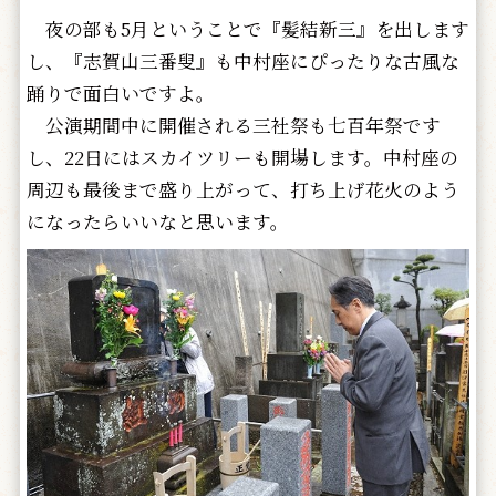
夜の部も5月ということで『髪結新三』を出します
し、『志賀山三番叟』も中村座にぴったりな古風な
踊りで面白いですよ。
公演期間中に開催される三社祭も七百年祭です
し、22日にはスカイツリーも開場します。中村座の
周辺も最後まで盛り上がって、打ち上げ花火のよう
になったらいいなと思います。