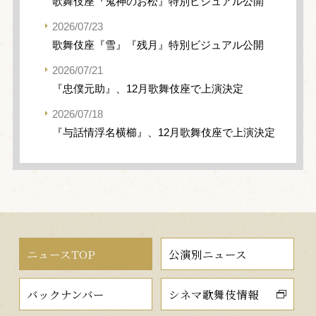
歌舞伎座『鬼神のお松』特別ビジュアル公開
2026/07/23
歌舞伎座『雪』『残月』特別ビジュアル公開
2026/07/21
『忠僕元助』、12月歌舞伎座で上演決定
2026/07/18
『与話情浮名横櫛』、12月歌舞伎座で上演決定
ニュースTOP
公演別ニュース
バックナンバー
シネマ歌舞伎情報