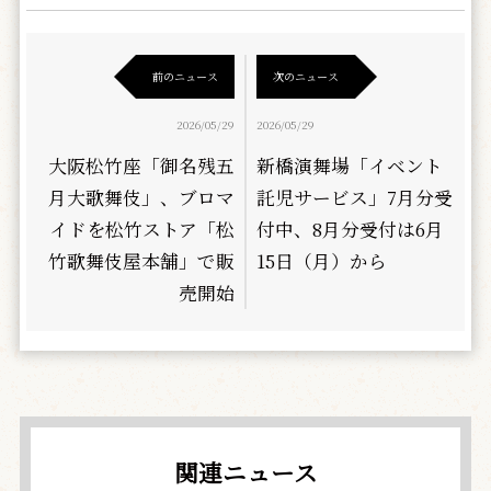
前のニュース
次のニュース
2026/05/29
2026/05/29
大阪松竹座「御名残五
新橋演舞場「イベント
月大歌舞伎」、ブロマ
託児サービス」7月分受
イドを松竹ストア「松
付中、8月分受付は6月
竹歌舞伎屋本舗」で販
15日（月）から
売開始
関連ニュース