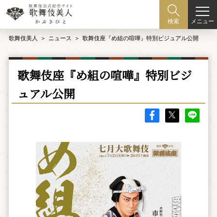
メニュー
検索
歌舞伎美人
ニュース
歌舞伎座『め組の喧嘩』特別ビジュアル公開
歌舞伎座『め組の喧嘩』特別ビジ
ュアル公開