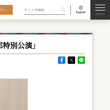
ラシ
メニュー
郎特別公演」