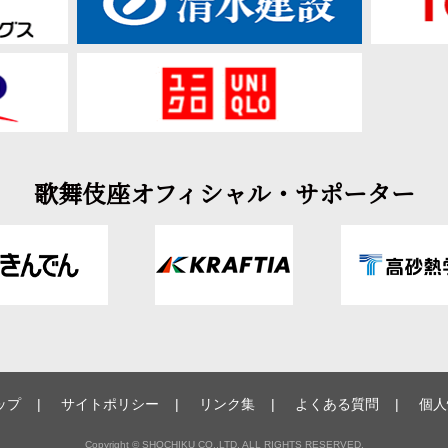
歌舞伎座オフィシャル・サポーター
ップ
サイトポリシー
リンク集
よくある質問
個人
Copyright © SHOCHIKU CO.,LTD. ALL RIGHTS RESERVED.