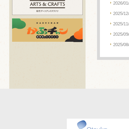
2026/01
2025/12
2025/11
2025/09
2025/08