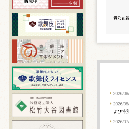
貴乃花
2026/08
2026/08
よび特
2026/07