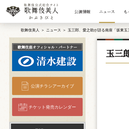
公演情報
ニュース
も
歌舞伎美人
ニュース
玉三郎、愛之助が語る南座「坂東玉
歌舞伎座
オフィシャル・パートナー
玉三
公演チラシアーカイブ
チケット発売カレンダー