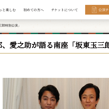
っと楽しむ
初めての方へ
チケットについて
公演チ
三郎特別公演」
郎、愛之助が語る南座「坂東玉三