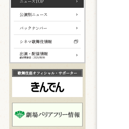
ニュースTOP
公演別ニュース
バックナンバー
シネマ歌舞伎情報
出演・配信情報
最終更新日：2026/08/06
歌舞伎座
オフィシャル・サポーター