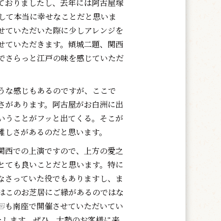
ておりましたし、去年には阿古屋塚
して本当に幸せなことだと思いま
させていただいた際に少しアレンジを
せていただきます。傾城二題、関西
でさらっと江戸の味を感じていただ
うな感じもあるのですが、ここで
さがあります。阿古屋がお白洲に出
いうことがフッと出てくる。そこが
難しさがあるのだと思います。
関西での上演ですので、上方の愛之
とても良いことだと思います。特に
なさっていた役でもありますし、ま
はこのお芝居にご縁があるのではな
も南座で開催させていただいてい
たします。ぜひ、大勢のお客様に来