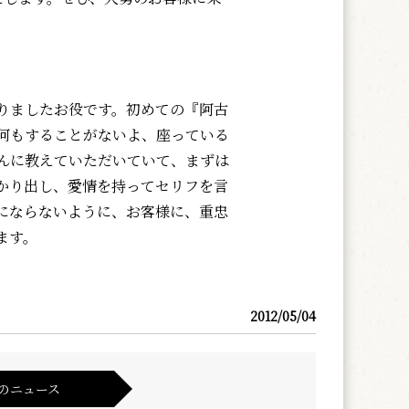
りましたお役です。初めての『阿古
何もすることがないよ、座っている
んに教えていただいていて、まずは
かり出し、愛情を持ってセリフを言
にならないように、お客様に、重忠
ます。
2012/05/04
のニュース