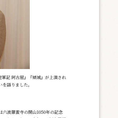
兜軍記 阿古屋』『傾城』が上演され
いを語りました。
六波羅蜜寺の開山1050年の記念