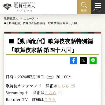
メニュー
検索
歌舞伎美人
ニュース
■【動画配信】歌舞伎夜話特別編「歌舞伎家話 第四十八回」
■【動画配信】歌舞伎夜話特別編
「歌舞伎家話 第四十八回」
日時：2026年7月18日（土）20：00～
歌舞伎オンデマンド 詳細は
こちら
Streaming＋ 詳細は
こちら
Rakuten TV 詳細は
こちら