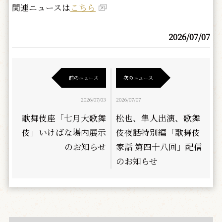
関連ニュースは
こちら
2026/07/07
前のニュース
次のニュース
2026/07/03
2026/07/07
歌舞伎座「七月大歌舞
松也、隼人出演、歌舞
伎」いけばな場内展示
伎夜話特別編「歌舞伎
のお知らせ
家話 第四十八回」配信
のお知らせ