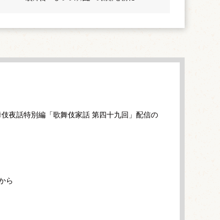
伎夜話特別編「歌舞伎家話 第四十九回」配信の
から