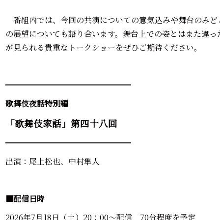
番組内では、今回の共演についての意気込みや舞台のみど
の展望についても語り合います。舞台上での姿とはまた違っ
が見られる貴重なトークショーをぜひご期待ください。
━━━━━━━━━━━━━━━━
歌舞伎夜話特別編
「歌舞伎家話」第四十八
回
━━━━━━━━━━━━━━━━
出演：尾上松也、中村隼人
■配信日時
2026年7月18日（土）20：00～配信 70分程度を予定