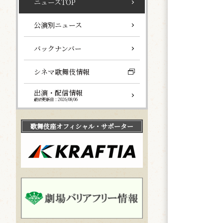
ニュースTOP
公演別ニュース
バックナンバー
シネマ歌舞伎情報
出演・配信情報
最終更新日：2026/08/06
歌舞伎座
オフィシャル・サポーター