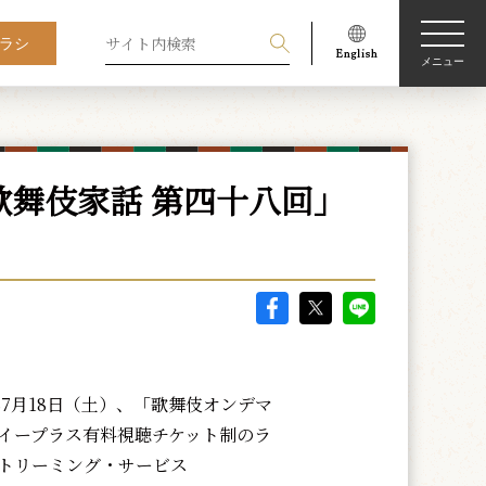
ラシ
メニュー
舞伎家話 第四十八回」
年7月18日（土）、「歌舞伎オンデマ
イープラス有料視聴チケット制のラ
トリーミング・サービス