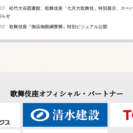
/07
松竹大谷図書館、歌舞伎座「七月大歌舞伎」特別展示、スー
知らせ
/02
歌舞伎座『御浜御殿綱豊卿』特別ビジュアル公開
歌舞伎座オフィシャル・パートナー