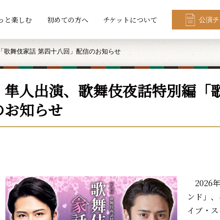
っと楽しむ
初めての方へ
チケットについて
公演チ
「歌舞伎家話 第四十八回」配信のお知らせ
、隼人出演、歌舞伎夜話特別編「歌
のお知らせ
2026
ンド」、
イブ・ス