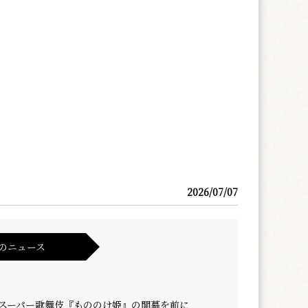
2026/07/07
のニュース
 スーパー歌舞伎『もののけ姫』の開幕を前に