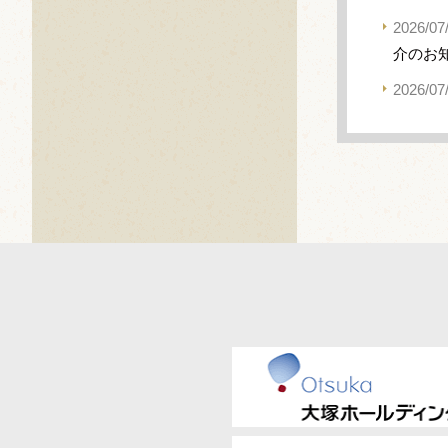
2026/07
介のお
2026/07