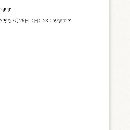
います
も7月26日（日）23：59までア