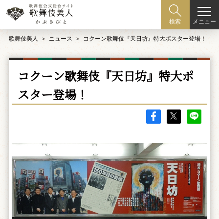
メニュー
検索
歌舞伎美人
ニュース
コクーン歌舞伎『天日坊』特大ポスター登場！
コクーン歌舞伎『天日坊』特大ポ
スター登場！