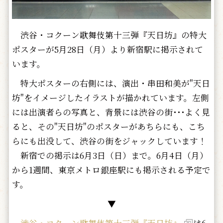
渋谷・コクーン歌舞伎第十三弾『天日坊』の特大
ポスターが5月28日（月）より新宿駅に掲示されて
います。
特大ポスターの右側には、演出・串田和美が"天日
坊"をイメージしたイラストが描かれています。左側
には出演者らの写真と、背景には渋谷の街･･･よく見
ると、その"天日坊"のポスターがあちらにも、こち
らにも出没して、渋谷の街をジャックしています！
新宿での掲示は6月3日（日）まで。6月4日（月）
から1週間、東京メトロ銀座駅にも掲示される予定で
す。
▼
渋谷・コクーン歌舞伎第十三弾『天日坊』
は6