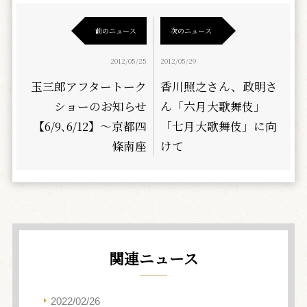
前のニュース
次のニュース
2012/05/25
2012/05/29
玉三郎アフタートーク
香川照之さん、政明さ
ショーのお知らせ
ん「六月大歌舞伎」
【6/9､6/12】～京都四
「七月大歌舞伎」に向
條南座
けて
関連ニュース
2022/02/26