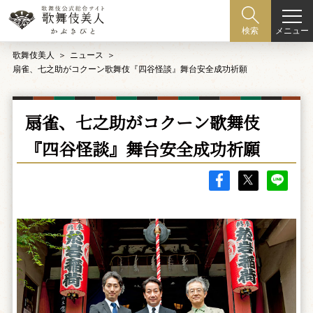
メニュー
検索
歌舞伎美人
ニュース
扇雀、七之助がコクーン歌舞伎『四谷怪談』舞台安全成功祈願
扇雀、七之助がコクーン歌舞伎
『四谷怪談』舞台安全成功祈願