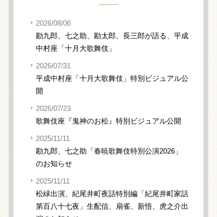
2026/08/06
勘九郎、七之助、勘太郎、長三郎が語る、平成
中村座「十月大歌舞伎」
2026/07/31
平成中村座「十月大歌舞伎」特別ビジュアル公
開
2026/07/23
歌舞伎座『鬼神のお松』特別ビジュアル公開
2025/11/11
勘九郎、七之助「春暁歌舞伎特別公演2026」
のお知らせ
2025/11/11
松緑出演、紀尾井町夜話特別編「紀尾井町家話
第百八十七夜」生配信、扇雀、新悟、虎之介出