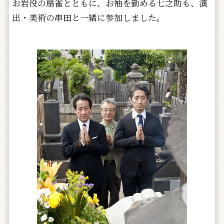
お岩役の扇雀とともに、お袖を勤める七之助も、演
出・美術の串田と一緒に参加しました。