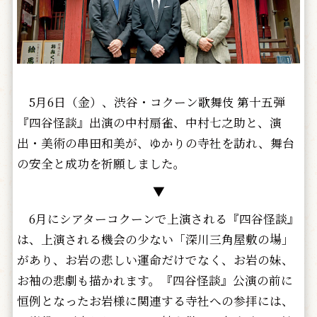
5月6日（金）、渋谷・コクーン歌舞伎 第十五弾
『四谷怪談』出演の中村扇雀、中村七之助と、演
出・美術の串田和美が、ゆかりの寺社を訪れ、舞台
の安全と成功を祈願しました。
▼
6月にシアターコクーンで上演される『四谷怪談』
は、上演される機会の少ない「深川三角屋敷の場」
があり、お岩の悲しい運命だけでなく、お岩の妹、
お袖の悲劇も描かれます。『四谷怪談』公演の前に
恒例となったお岩様に関連する寺社への参拝には、