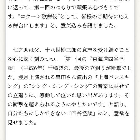
に返って、第一回のつもりで頑張る心づもりで
す。“コクーン歌舞伎”として、皆様のご期待に応え
る舞台にします」と、意気込みを語りました。
七之助は父、十八世勘三郎の意志を受け継ぐこと
を心に深く刻みつつ、「第一回の『東海道四谷怪
談』（平成6年）千穐楽の、最後の立廻りが衝撃でし
た。翌月上演される串田さん演出の『上海バンスキ
ング』の“シング・シング・シング”の音楽に乗せて
の立廻りに、感動して泣いた思い出があります。そ
の衝撃を超えられるようにやりたいです」と語り、
自分たちにしかできない『四谷怪談』にと、意欲を
見せました。