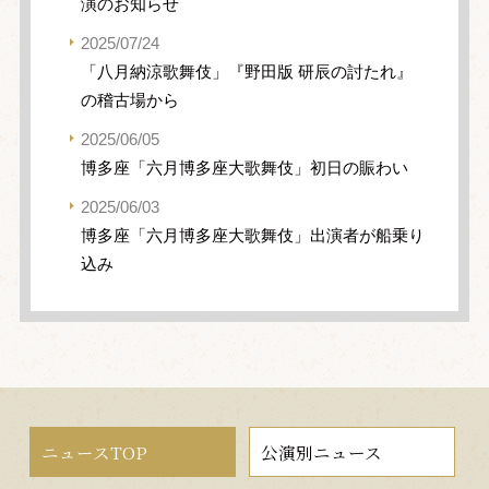
演のお知らせ
2025/07/24
「八月納涼歌舞伎」『野田版 研辰の討たれ』
の稽古場から
2025/06/05
博多座「六月博多座大歌舞伎」初日の賑わい
2025/06/03
博多座「六月博多座大歌舞伎」出演者が船乗り
込み
ニュースTOP
公演別ニュース