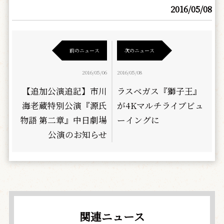
2016/05/08
前のニュース
次のニュース
2016/05/06
2016/05/08
【追加公演追記】市川
ラスベガス『獅子王』
海老蔵特別公演『源氏
が4Kマルチライブビュ
物語 第二章』中日劇場
ーイングに
公演のお知らせ
関連ニュース