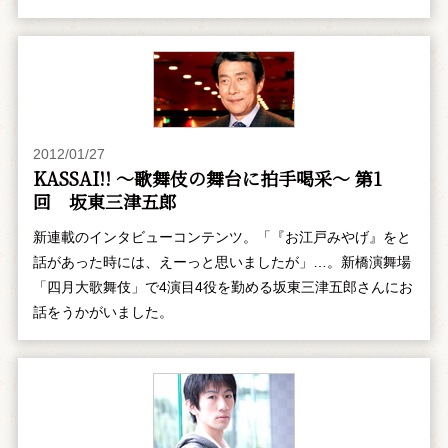
2012/01/27
KASSAI!! ～歌舞伎の舞台に拍手喝采～ 第1
回 坂東三津五郎
新連載のインタビューコンテンツ。「『お江戸みやげ』をと
話があった時には、えーっと思いましたが」…。新橋演舞場
「四月大歌舞伎」で4演目4役を勤める坂東三津五郎さんにお
話をうかがいました。