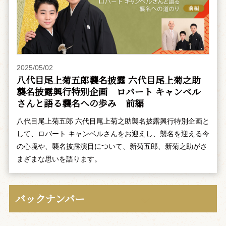
2025/05/02
八代目尾上菊五郎襲名披露 六代目尾上菊之助
襲名披露興行特別企画 ――ロバート キャンベル
さんと語る襲名への歩み 前編
八代目尾上菊五郎 六代目尾上菊之助襲名披露興行特別企画と
して、ロバート キャンベルさんをお迎えし、襲名を迎える今
の心境や、襲名披露演目について、新菊五郎、新菊之助がさ
まざまな思いを語ります。
バックナンバー