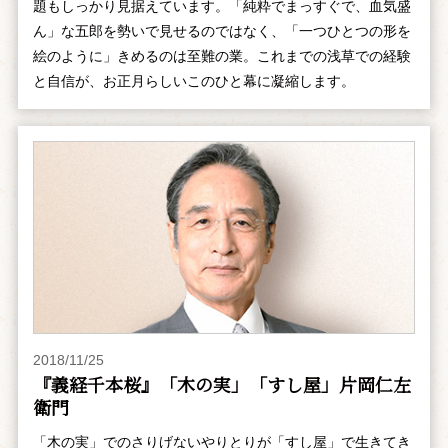
題もしっかり見据えています。「純粋でまっすぐで、血気盛
ん」な五郎を勢いで見せるのではなく、「一つひとつの形を
絵のように」きめるのは至難の業。これまでの浅草での経験
と自信が、お正月らしいこのひと幕に凝縮します。
2018/11/25
『義経千本桜』「木の実」「すし屋」片岡仁左
衛門
「木の実」でのさりげないやりとりが「すし屋」で生きてき