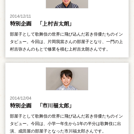
2014/12/11
特別企画 「上村吉太朗」
部屋子として歌舞伎の世界に飛び込んだ若き俳優たちのイン
タビュー。今回は、片岡我當さんの部屋子となり、一門の上
村吉弥さんのもとで修業を積む上村吉太朗さんです。
2014/12/04
特別企画 「市川福太郎」
部屋子として歌舞伎の世界に飛び込んだ若き俳優たちのイン
タビュー。今回は、小学一年生から1年の半分は歌舞伎に出
演、成田屋の部屋子となった市川福太郎さんです。