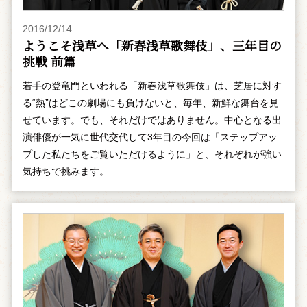
2016/12/14
ようこそ浅草へ「新春浅草歌舞伎」、三年目の
挑戦 前篇
若手の登竜門といわれる「新春浅草歌舞伎」は、芝居に対す
る“熱”はどこの劇場にも負けないと、毎年、新鮮な舞台を見
せています。でも、それだけではありません。中心となる出
演俳優が一気に世代交代して3年目の今回は「ステップアッ
プした私たちをご覧いただけるように」と、それぞれが強い
気持ちで挑みます。