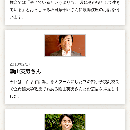
舞台では「演じているというよりも、 常にその役として生き
ている」とおっしゃる坂田藤十郎さんに歌舞伎座のお話を伺
います。
2010/02/17
陰山英男さん
今回は「百ます計算」を大ブームにした立命館小学校副校長
で立命館大学教授でもある陰山英男さんとお芝居を拝見しま
した。