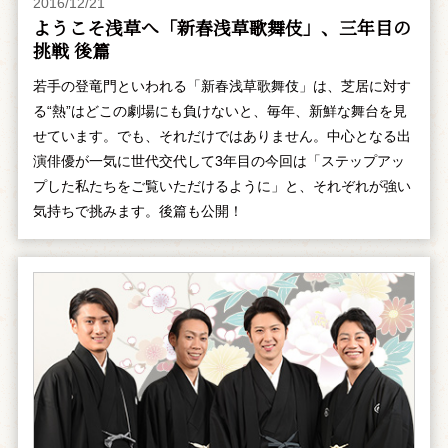
2016/12/21
ようこそ浅草へ「新春浅草歌舞伎」、三年目の
挑戦 後篇
若手の登竜門といわれる「新春浅草歌舞伎」は、芝居に対す
る“熱”はどこの劇場にも負けないと、毎年、新鮮な舞台を見
せています。でも、それだけではありません。中心となる出
演俳優が一気に世代交代して3年目の今回は「ステップアッ
プした私たちをご覧いただけるように」と、それぞれが強い
気持ちで挑みます。後篇も公開！