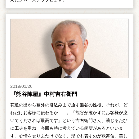
2019/01/26
『熊谷陣屋』中村吉右衛門
花道の出から幕外の引込みまで通す熊谷の性根、それが、ど
れだけお客様に伝わるか――。「熊谷が泣かずにお客様が泣
いてくだされば最高です」という吉右衛門さん、演じるたび
に工夫を重ね、今回も特に考えている箇所があるといいま
す。心情をせりふだけでなく、形でも表すのが歌舞伎。美し