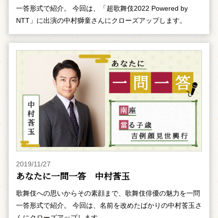
一答形式で紹介。 今回は、「超歌舞伎2022 Powered by
NTT」に出演の中村獅童さんにクローズアップします。
2019/11/27
あなたに一問一答 中村莟玉
歌舞伎への思いからその素顔まで、歌舞伎俳優の魅力を一問
一答形式で紹介。 今回は、名前を改めたばかりの中村莟玉さ
んにクローズアップします。