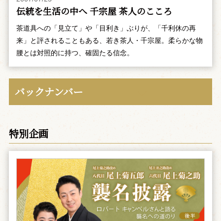
伝統を生活の中へ 千宗屋 茶人のこころ
茶道具への「見立て」や「目利き」ぶりが、「千利休の再
来」と評されることもある、若き茶人・千宗屋。柔らかな物
腰とは対照的に持つ、確固たる信念。
バックナンバー
特別企画