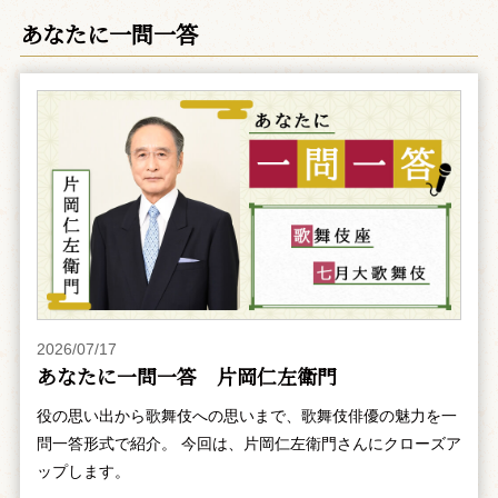
あなたに一問一答
2026/07/17
あなたに一問一答 片岡仁左衛門
役の思い出から歌舞伎への思いまで、歌舞伎俳優の魅力を一
問一答形式で紹介。 今回は、片岡仁左衛門さんにクローズア
ップします。