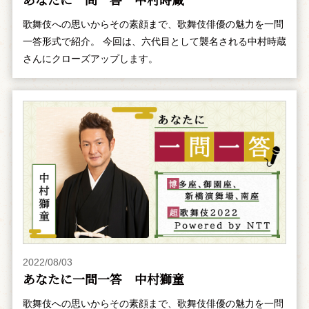
歌舞伎への思いからその素顔まで、歌舞伎俳優の魅力を一問
一答形式で紹介。 今回は、六代目として襲名される中村時蔵
さんにクローズアップします。
2022/08/03
あなたに一問一答 中村獅童
歌舞伎への思いからその素顔まで、歌舞伎俳優の魅力を一問