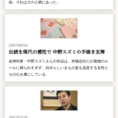
由。それはその人柄にあった。
2007/08/24
伝統を現代の感性で 中野スズミの手描き友禅
友禅作家・中野スズミさんの作品は、本物志向だが着物のル
ールに縛られすぎず、自分らしいきもの姿を追及する女性た
ちの心を虜にしている。
2007/07/25