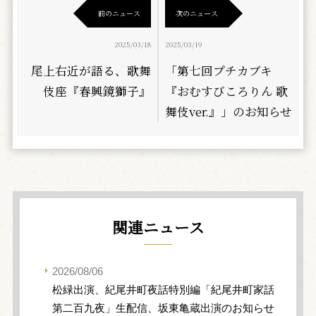
前のニュース
次のニュース
2025/03/18
2025/03/19
尾上右近が語る、歌舞
「第七回プチカブキ
伎座『春興鏡獅子』
『おむすびころりん 歌
舞伎ver.』」のお知らせ
関連ニュース
2026/08/06
松緑出演、紀尾井町夜話特別編「紀尾井町家話
第二百九夜」生配信、坂東亀蔵出演のお知らせ