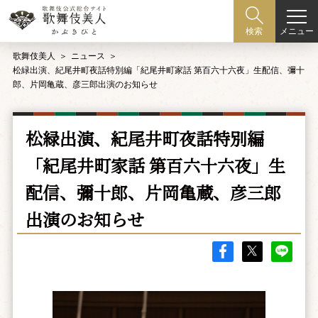
メニュー
検索
歌舞伎美人
ニュース
松緑出演、紀尾井町夜話特別編「紀尾井町家話 第百六十六夜」生配信、彌十
郎、片岡亀蔵、彦三郎出演のお知らせ
松緑出演、紀尾井町夜話特別編
「紀尾井町家話 第百六十六夜」生
配信、彌十郎、片岡亀蔵、彦三郎
出演のお知らせ