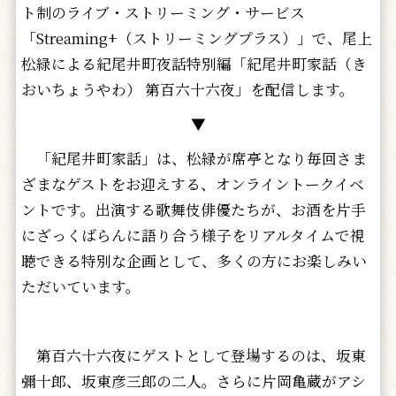
ト制のライブ・ストリーミング・サービス
「Streaming+（ストリーミングプラス）」で、尾上
松緑による紀尾井町夜話特別編「紀尾井町家話（き
おいちょうやわ） 第百六十六夜」を配信します。
▼
「紀尾井町家話」は、松緑が席亭となり毎回さま
ざまなゲストをお迎えする、オンライントークイベ
ントです。出演する歌舞伎俳優たちが、お酒を片手
にざっくばらんに語り合う様子をリアルタイムで視
聴できる特別な企画として、多くの方にお楽しみい
ただいています。
第百六十六夜にゲストとして登場するのは、坂東
彌十郎、坂東彦三郎の二人。さらに片岡亀蔵がアシ