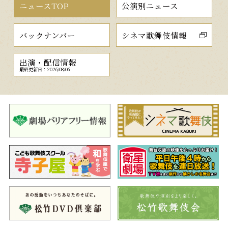
ニュースTOP
公演別ニュース
バックナンバー
シネマ歌舞伎情報
出演・配信情報
最終更新日：2026/08/06