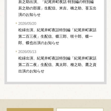
辰之助出演、「紀尾井町夜話 特別編の特別編
辰之助の部屋」生配信、米吉、橋之助、莟玉出
演のお知らせ
2026/05/20
松緑出演、紀尾井町夜話特別編「紀尾井町家話
第二百三夜」生配信、蝶三郎、咲十郎、蝶一
郎、蝶也出演のお知らせ
2026/05/13
松緑出演、紀尾井町夜話特別編「紀尾井町家話
第二百二夜」生配信、萬太郎、種之助、鷹之資
出演のお知らせ