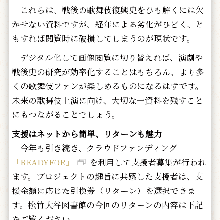
これらは、戦後の歌舞伎復興史をひも解くには欠
かせない資料ですが、経年による劣化がひどく、と
もすれば閲覧時に破損してしまうのが現状です。
デジタル化して画像閲覧に切り替えれば、演劇や
戦後史の研究が効率化することはもちろん、より多
くの歌舞伎ファンが楽しめるものになるはずです。
未来の歌舞伎上演に向け、大切な一資料を残すこと
にもつながることでしょう。
支援はネットから簡単、リターンも魅力
今年も引き続き、クラウドファンディング
「READYFOR」
を利用して支援者募集が行われ
ます。プロジェクトの趣旨に共感した支援者は、支
援金額に応じた引換券（リターン）を選択できま
す。松竹大谷図書館の今回のリターンの内容は下記
をご覧ください。