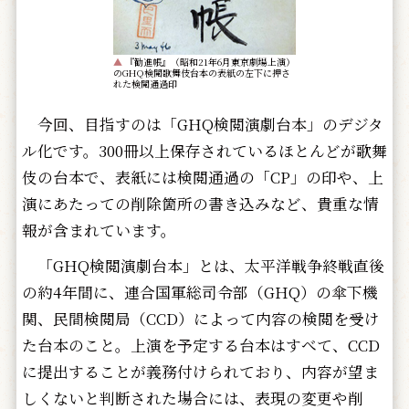
▲
『勧進帳』（昭和21年6月東京劇場上演）
のGHQ検閲歌舞伎台本の表紙の左下に押さ
れた検閲通過印
今回、目指すのは「GHQ検閲演劇台本」のデジタ
ル化です。300冊以上保存されているほとんどが歌舞
伎の台本で、表紙には検閲通過の「CP」の印や、上
演にあたっての削除箇所の書き込みなど、貴重な情
報が含まれています。
「GHQ検閲演劇台本」とは、太平洋戦争終戦直後
の約4年間に、連合国軍総司令部（GHQ）の傘下機
関、民間検閲局（CCD）によって内容の検閲を受け
た台本のこと。上演を予定する台本はすべて、CCD
に提出することが義務付けられており、内容が望ま
しくないと判断された場合には、表現の変更や削