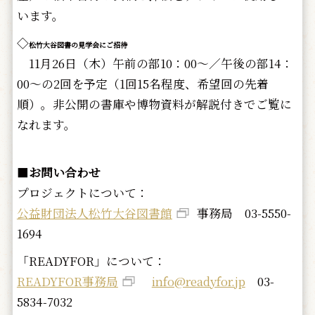
います。
◇
松竹大谷図書の見学会にご招待
11月26日（木）午前の部10：00～／午後の部14：
00～の2回を予定（1回15名程度、希望回の先着
順）。非公開の書庫や博物資料が解説付きでご覧に
なれます。
■
お問い合わせ
プロジェクトについて：
公益財団法人松竹大谷図書館
事務局 03-5550-
1694
「READYFOR」について：
READYFOR事務局
info@readyfor.jp
03-
5834-7032