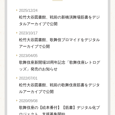
2025/12/24
松竹大谷図書館、戦前の新橋演舞場筋書をデジ
タルアーカイブで公開
2023/10/17
松竹大谷図書館、歌舞伎ブロマイドをデジタル
アーカイブで公開
2023/04/05
歌舞伎座新開場10周年記念「歌舞伎座レトログ
ッズ」発売のお知らせ
2022/07/01
松竹大谷図書館、戦前の歌舞伎座筋書をデジタ
ルアーカイブで公開
2020/09/08
歌舞伎座の【絵本番付】【筋書】デジタル化プ
ロジェクト、支援募集開始