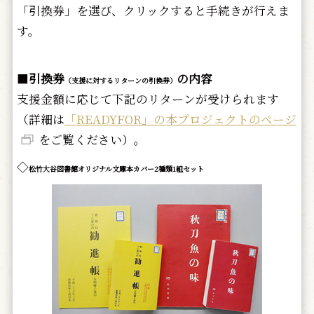
「引換券」を選び、クリックすると手続きが行えま
す。
■
引換券
の内容
（支援に対するリターンの引換券）
支援金額に応じて下記のリターンが受けられます
（詳細は
「READYFOR」の本プロジェクトのページ
をご覧ください）。
◇
松竹大谷図書館オリジナル文庫本カバー2種類1組セット