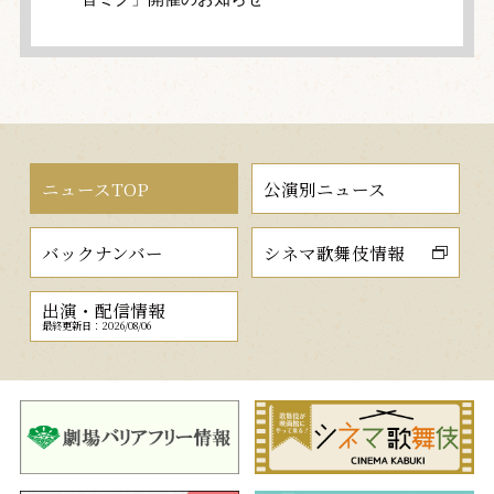
ニュースTOP
公演別ニュース
バックナンバー
シネマ歌舞伎情報
出演・配信情報
最終更新日：2026/08/06