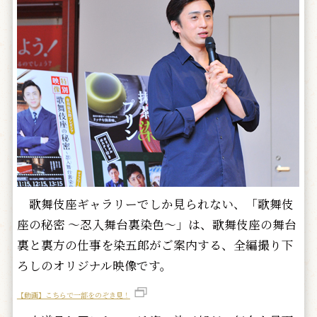
歌舞伎座ギャラリーでしか見られない、「歌舞伎
座の秘密 ～忍入舞台裏染色～」は、歌舞伎座の舞台
裏と裏方の仕事を染五郎がご案内する、全編撮り下
ろしのオリジナル映像です。
【動画】こちらで一部をのぞき見！