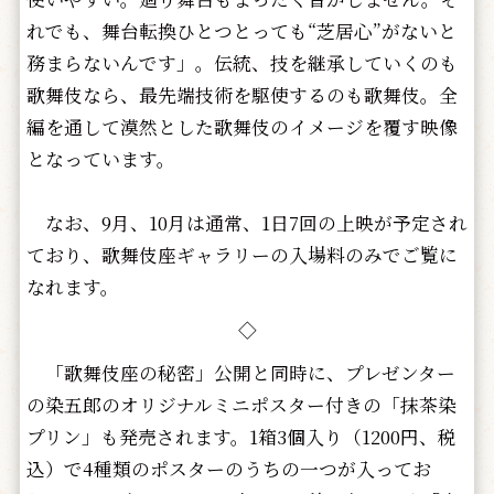
れでも、舞台転換ひとつとっても“芝居心”がないと
務まらないんです」。伝統、技を継承していくのも
歌舞伎なら、最先端技術を駆使するのも歌舞伎。全
編を通して漠然とした歌舞伎のイメージを覆す映像
となっています。
なお、9月、10月は通常、1日7回の上映が予定され
ており、歌舞伎座ギャラリーの入場料のみでご覧に
なれます。
◇
「歌舞伎座の秘密」公開と同時に、プレゼンター
の染五郎のオリジナルミニポスター付きの「抹茶染
プリン」も発売されます。1箱3個入り（1200円、税
込）で4種類のポスターのうちの一つが入ってお