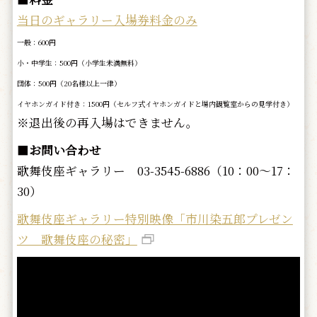
当日のギャラリー入場券料金のみ
一般：600円
小・中学生：500円（小学生未満無料）
団体：500円（20名様以上一律）
イヤホンガイド付き：1500円（セルフ式イヤホンガイドと場内観覧室からの見学付き）
※退出後の再入場はできません。
■
お問い合わせ
歌舞伎座ギャラリー 03-3545-6886（10：00～17：
30）
歌舞伎座ギャラリー特別映像「市川染五郎プレゼン
ツ 歌舞伎座の秘密」