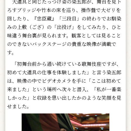
大道具と同じたっつけ姿の染五郎が、舞台を見下
ろすブリッジや竹本の床を巡り、操作盤で大ゼリを
回したり、『忠臣蔵』「三段目」の終わりでお馴染
みの上敷（ござ）の「出投げ」をしてみたり、ひと
味違う舞台裏が見られます。観客としては見ること
のできないバックステージの貴重な映像が満載で
す。
「初舞台前から通い続けている歌舞伎座ですが、
初めて大道具の仕事を体験しました」と言う染五郎
は、映像の中でビデオカメラを手に「ここは初めて
来ました」という場所へ次々と潜入、「私が一番楽
しかった」と収録を思い出したかのような笑顔を見
せました。