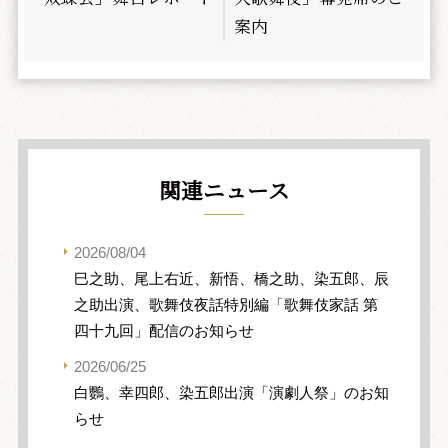
案内
関連ニュース
2026/08/04
巳之助、尾上右近、新悟、橋之助、染五郎、辰
之助出演、歌舞伎夜話特別編「歌舞伎家話 第
四十九回」配信のお知らせ
2026/06/25
白鸚、幸四郎、染五郎出演「演劇人祭」のお知
らせ