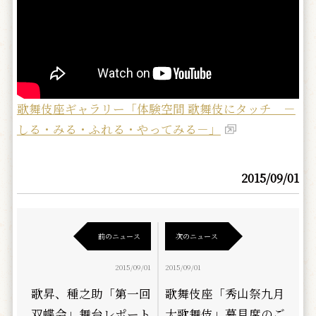
歌舞伎座ギャラリー「体験空間 歌舞伎にタッチ －
しる・みる・ふれる・やってみる－」
2015/09/01
前のニュース
次のニュース
2015/09/01
2015/09/01
歌昇、種之助「第一回
歌舞伎座「秀山祭九月
双蝶会」舞台レポート
大歌舞伎」幕見席のご