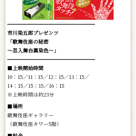
━━━━━━━━━━━━━━━━━
市川染五郎プレゼンツ
「
歌舞伎座の秘密
～忍入舞台裏染色～」
━━━━━━━━━━━━━━━━━
■
上映開始時間
10：15／11：15／12：15／13：15／
14：15／15：15／16：15
※上映時間は約23分
■
場所
歌舞伎座ギャラリー
（歌舞伎座タワー5階）
■
料金