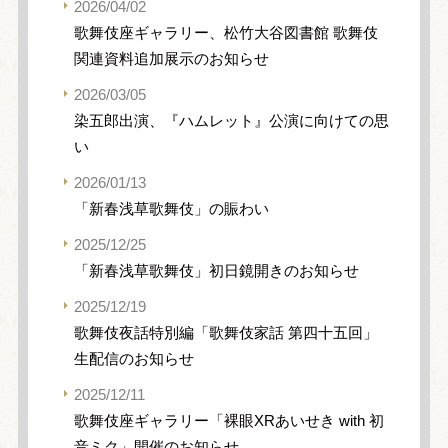
2026/04/02
歌舞伎座ギャラリー、松竹大谷図書館 歌舞伎
関連資料追加展示のお知らせ
2026/03/05
染五郎出演、『ハムレット』公演に向けての思
い
2026/01/13
「新春浅草歌舞伎」の賑わい
2025/12/25
「新春浅草歌舞伎」初日鏡開きのお知らせ
2025/12/19
歌舞伎夜話特別編「歌舞伎家話 第四十五回」
生配信のお知らせ
2025/12/11
歌舞伎座ギャラリー「裸眼XRあいせき with 初
音ミク」開催のお知らせ