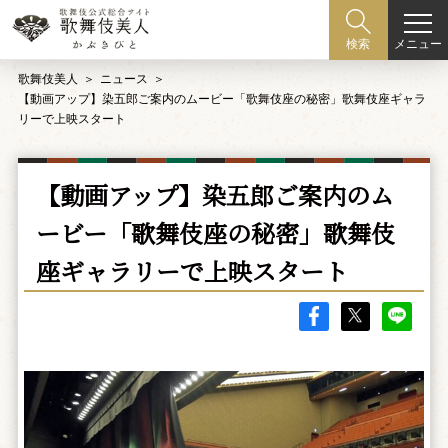
メニュー
検索
歌舞伎美人
ニュース
【動画アップ】染五郎ご案内のムービー「歌舞伎座の秘密」歌舞伎座ギャラ
リーで上映スタート
【動画アップ】染五郎ご案内のム
ービー「歌舞伎座の秘密」歌舞伎
座ギャラリーで上映スタート