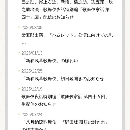
巳之助、尾上右近、新悟、橋之助、染五郎、辰
之助出演、歌舞伎夜話特別編「歌舞伎家話 第
四十九回」配信のお知らせ
2026/03/05
染五郎出演、『ハムレット』公演に向けての思
い
2026/01/13
「新春浅草歌舞伎」の賑わい
2025/12/25
「新春浅草歌舞伎」初日鏡開きのお知らせ
2025/12/19
歌舞伎夜話特別編「歌舞伎家話 第四十五回」
生配信のお知らせ
2025/07/24
「八月納涼歌舞伎」『野田版 研辰の討たれ』
の稽古場から