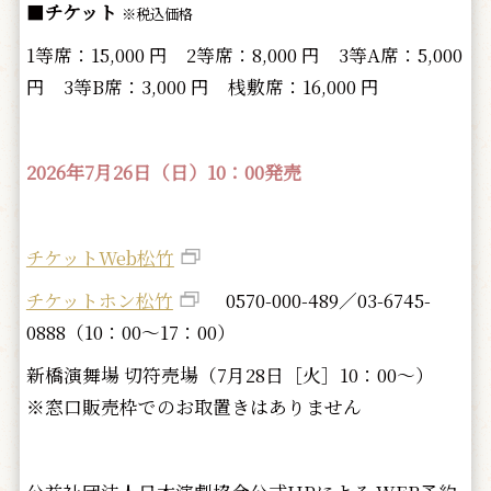
■
チケット
※税込価格
1等席：15,000 円 2等席：8,000 円 3等A席：5,000
円 3等B席：3,000 円 桟敷席：16,000 円
2026年7月26日（日）10：00発売
チケットWeb松竹
チケットホン松竹
0570-000-489／03-6745-
0888（10：00～17：00）
新橋演舞場 切符売場（7月28日［火］10：00～）
※窓口販売枠でのお取置きはありません