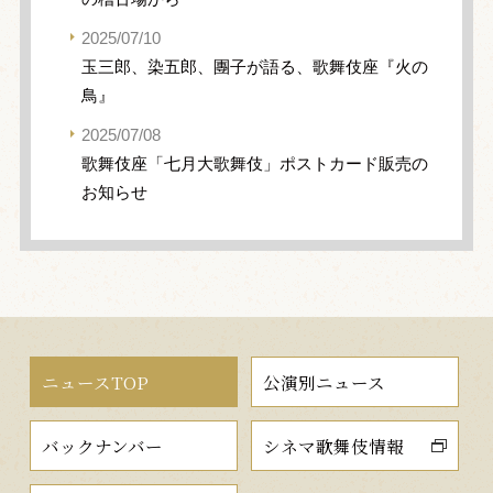
2025/07/10
玉三郎、染五郎、團子が語る、歌舞伎座『火の
鳥』
2025/07/08
歌舞伎座「七月大歌舞伎」ポストカード販売の
お知らせ
ニュースTOP
公演別ニュース
バックナンバー
シネマ歌舞伎情報