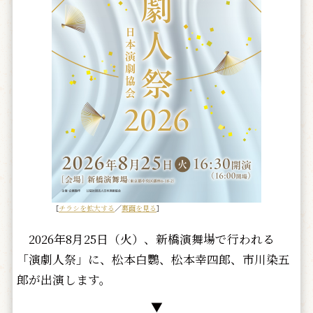
［
チラシを拡大する
／
裏面を見る
］
2026年8月25日（火）、新橋演舞場で行われる
「演劇人祭」に、松本白鸚、松本幸四郎、市川染五
郎が出演します。
▼