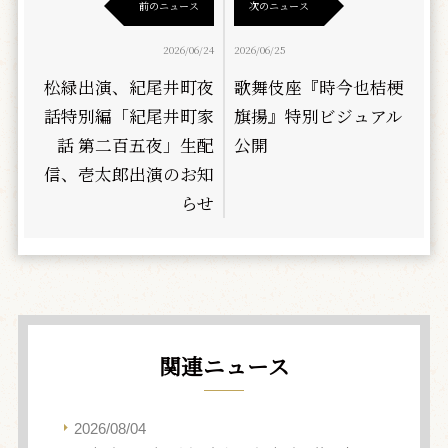
前のニュース
次のニュース
2026/06/24
2026/06/25
松緑出演、紀尾井町夜
歌舞伎座『時今也桔梗
話特別編「紀尾井町家
旗揚』特別ビジュアル
話 第二百五夜」生配
公開
信、壱太郎出演のお知
らせ
関連ニュース
2026/08/04