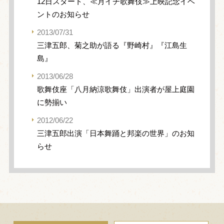
12日スタート、≪月イチ歌舞伎≫上映記念イベ
ントのお知らせ
2013/07/31
三津五郎、菊之助が語る『野崎村』『江島生
島』
2013/06/28
歌舞伎座「八月納涼歌舞伎」出演者が屋上庭園
に勢揃い
2012/06/22
三津五郎出演「日本舞踊と邦楽の世界」のお知
らせ