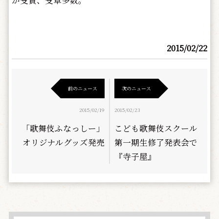
か受賞、受章多数。
2015/02/22
前のニュース
次のニュース
2015/02/19
2015/02/23
「歌舞伎ふなっしー」
こども歌舞伎スクール
オリジナルグッズ発売
第一期生修了発表会で
『寺子屋』