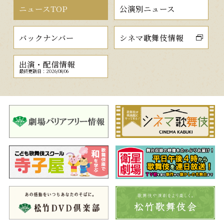
ニュースTOP
公演別ニュース
バックナンバー
シネマ歌舞伎情報
出演・配信情報
最終更新日：2026/08/06