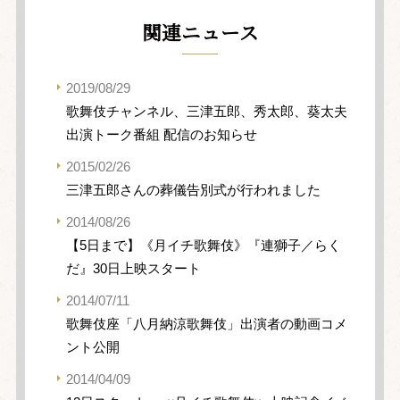
関連ニュース
2019/08/29
歌舞伎チャンネル、三津五郎、秀太郎、葵太夫
出演トーク番組 配信のお知らせ
2015/02/26
三津五郎さんの葬儀告別式が行われました
2014/08/26
【5日まで】《月イチ歌舞伎》『連獅子／らく
だ』30日上映スタート
2014/07/11
歌舞伎座「八月納涼歌舞伎」出演者の動画コメ
ント公開
2014/04/09