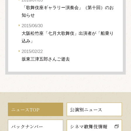
「歌舞伎座ギャラリー演奏会」（第十回）のお
知らせ
2015/06/30
大阪松竹座「七月大歌舞伎」出演者が「船乗り
込み」
2015/02/22
坂東三津五郎さんご逝去
ニュースTOP
公演別ニュース
バックナンバー
シネマ歌舞伎情報