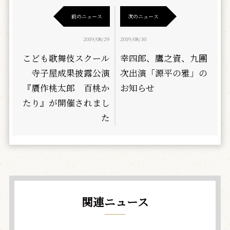
前のニュース
次のニュース
2019/08/29
2019/08/30
こども歌舞伎スクール
幸四郎、鷹之資、九團
寺子屋成果披露公演
次出演「源平の雅」の
『贋作桃太郎 百桃か
お知らせ
たり』が開催されまし
た
関連ニュース