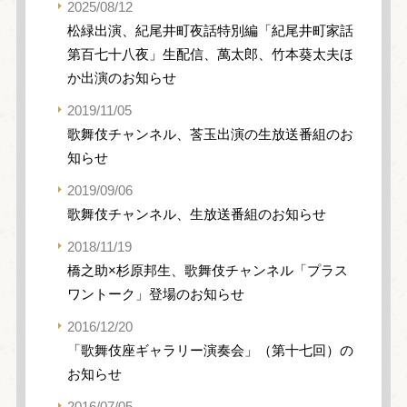
2025/08/12
松緑出演、紀尾井町夜話特別編「紀尾井町家話
第百七十八夜」生配信、萬太郎、竹本葵太夫ほ
か出演のお知らせ
2019/11/05
歌舞伎チャンネル、莟玉出演の生放送番組のお
知らせ
2019/09/06
歌舞伎チャンネル、生放送番組のお知らせ
2018/11/19
橋之助×杉原邦生、歌舞伎チャンネル「プラス
ワントーク」登場のお知らせ
2016/12/20
「歌舞伎座ギャラリー演奏会」（第十七回）の
お知らせ
2016/07/05