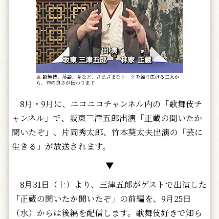
▲
歌舞伎、落語、食など、さまざまなトークを繰り広げる二人か
ら、仲の良さが伝わります
8月・9月に、ニコニコチャンネル内の「歌舞伎チ
ャンネル」で、坂東三津五郎出演「正蔵の聞いたか
聞いたぞ」、片岡秀太郎、竹本葵太夫出演の「芸に
生きる」が放送されます。
▼
8月31日（土）より、三津五郎がゲストで出演した
「正蔵の聞いたか聞いたぞ」の前編を、9月25日
（水）からは後編を配信します。歌舞伎好きで知ら