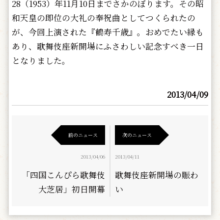
28（1953）年11月10日までさかのぼります。その昭
和天皇の即位の大礼の奉祝曲としてつくられたの
が、今回上演された『鶴寿千歳』。おめでたい縁も
あり、歌舞伎座新開場にふさわしい記念すべき一日
となりました。
2013/04/09
前のニュース
次のニュース
2013/04/06
2013/04/11
「四国こんぴら歌舞伎
歌舞伎座新開場の賑わ
大芝居」初日開幕
い