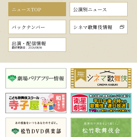
ニュースTOP
公演別ニュース
バックナンバー
シネマ歌舞伎情報
出演・配信情報
最終更新日：2026/08/06