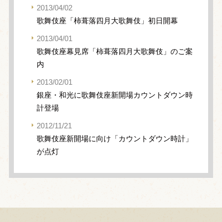
2013/04/02
歌舞伎座「柿葺落四月大歌舞伎」初日開幕
2013/04/01
歌舞伎座幕見席「柿葺落四月大歌舞伎」のご案
内
2013/02/01
銀座・和光に歌舞伎座新開場カウントダウン時
計登場
2012/11/21
歌舞伎座新開場に向け「カウントダウン時計」
が点灯