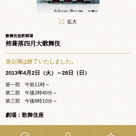
拡大
歌舞伎座新開場
柿葺落四月大歌舞伎
当公演は終了いたしました。
2013年4月2日（火）～28日（日）
第一部 午前11時～
第二部 午後2時40分～
第三部 午後6時10分～
劇場：歌舞伎座