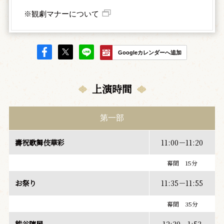
※観劇マナーについて
Googleカレンダーへ追加
上演時間
第一部
壽祝歌舞伎華彩
11:00－11:20
幕間 15分
お祭り
11:35－11:55
幕間 35分
熊谷陣屋
12:30－1:53