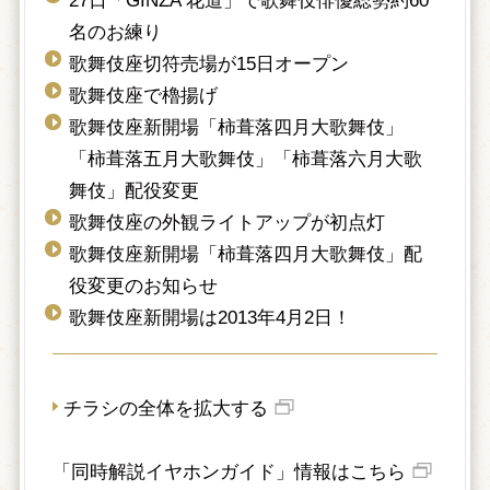
27日「GINZA 花道」で歌舞伎俳優総勢約60
名のお練り
歌舞伎座切符売場が15日オープン
歌舞伎座で櫓揚げ
歌舞伎座新開場「柿葺落四月大歌舞伎」
「柿葺落五月大歌舞伎」「柿葺落六月大歌
舞伎」配役変更
歌舞伎座の外観ライトアップが初点灯
歌舞伎座新開場「柿葺落四月大歌舞伎」配
役変更のお知らせ
歌舞伎座新開場は2013年4月2日！
チラシの全体を拡大する
「同時解説イヤホンガイド」情報はこちら