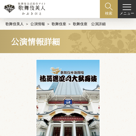
メニュー
検索
歌舞伎美人
公演情報
歌舞伎座
歌舞伎座 公演詳細
公演情報詳細