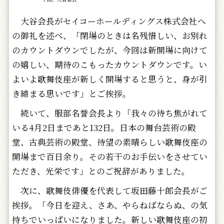
大谷会長がセイコーホールディングス株式会社へ
の御礼を述べ、「閉場のときは名残惜しい、お別れ
のカウントダウンでしたが、今回は新開場に向けて
の嬉しい、期待のこもったカウントダウンです。い
よいよ歌舞伎座が新しく開場すると思うと、身が引
き締まる思いです」とご挨拶。
続いて、服部名誉会長より「我々の待ち焦がれて
いる4月2日まであと132日。日本の舞台芸術の殿
堂、古典芸術の殿堂、待望の素晴らしい歌舞伎座の
開場まで百日余り。その若干のお手伝いをさせてい
ただき、光栄です」とのご祝辞がありました。
次に、歌舞伎俳優を代表して坂田藤十郎会長がご
挨拶。「今日を迎え、さあ、やらねばならぬ、の気
持ちでいっぱいになりました。新しい歌舞伎座の初