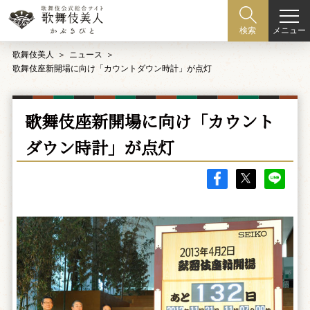
メニュー
検索
歌舞伎美人
ニュース
歌舞伎座新開場に向け「カウントダウン時計」が点灯
歌舞伎座新開場に向け「カウント
ダウン時計」が点灯