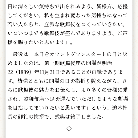
日に清々しい気持ちで出られるよう、皆様方、応援
してください。私も生まれ変わった気持ちになって
若い人たちと、立派な歌舞伎をつくっていきたい。
いついつまでも歌舞伎が盛んでありますよう、ご声
援を賜りたいと思います」。
最後は「本日をカウントダウンスタートの日と決
めましたのは、第一期歌舞伎座の開場が明治
22（1889）年11月21日であることが由縁でありま
す。皆様とともに開場の日を指折り数えながら、さ
らに歌舞伎の魅力をお伝えし、より多くの皆様に愛
され、歌舞伎座へ足を運んでいただけるような劇場
を目指してまいりたいと思います」という、迫本社
長の御礼の挨拶で、式典は終了しました。
◇