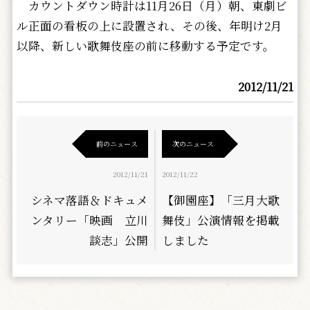
カウントダウン時計は11月26日（月）朝、東劇ビ
ル正面の看板の上に設置され、その後、年明け2月
以降、新しい歌舞伎座の前に移動する予定です。
2012/11/21
前のニュース
次のニュース
2012/11/21
2012/11/22
シネマ落語＆ドキュメ
【御園座】「三月大歌
ンタリー「映画 立川
舞伎」公演情報を掲載
談志」公開
しました