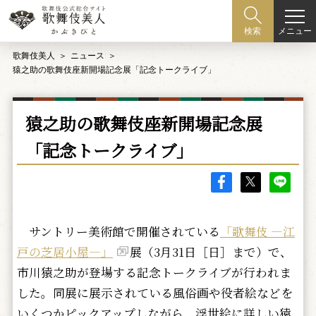
メニュー
検索
歌舞伎美人
ニュース
猿之助の歌舞伎座新開場記念展「記念トークライブ」
猿之助の歌舞伎座新開場記念展
「記念トークライブ」
サントリー美術館で開催されている
「歌舞伎 ―江
戸の芝居小屋―」
展（3月31日［日］まで）で、
市川猿之助が登場する記念トークライブが行われま
した。同展に展示されている風俗画や役者絵などを
いくつかピックアップしながら、浮世絵に詳しい猿