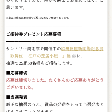
多々ありますので、隅から隅までお見逃しなく、と
思います。
※上記の作品は展示替でご覧になれない期間もあります。
━━━━━━━━━━━━━━━━━━
ご招待券プレゼント応募要項
━━━━━━━━━━━━━━━━━━
サントリー美術館で開催中の
歌舞伎座新開場記念展
「歌舞伎 ―江戸の芝居小屋―」展
に、
抽選で25組50名様をご招待します｡
■応募締切
応募は締切りました。たくさんのご応募ありがとう
ございました。
■当選発表
厳正な抽選のうえ、賞品の発送をもって当選発表と
代えさせていただきます。