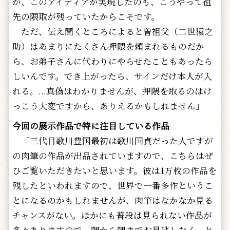
が、このアイディアが実現したのも、こうやって祖
先の隈取が残っていたからこそです。
ただ、伝え聞くところによると曽祖父（二世猿之
助）はあまりにたくさん押隈を頼まれるものだか
ら、お弟子さんに代わりにやらせたこともあったら
しいんです。でき上がったら、サインだけ本人が入
れる。...真偽はわかりませんが、押隈を取るのはけ
っこう大変ですから、ありえるかもしれません」
今回の展示作品で特に注目している作品
「三代目歌川豊国――最初は歌川国貞だった人ですが――
の肉筆の作品が出品されていますので、こちらはぜ
ひご覧いただきたいと思います。彼は1万枚の作品を
残したといわれますので、世界で一番多作というこ
とになるのかもしれませんが、肉筆はなかなか見る
チャンスがない。ほかにも普段は見られない作品が