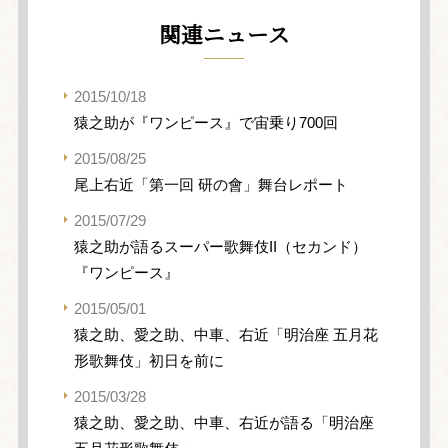
関連ニュース
2015/10/18
猿之助が『ワンピース』で宙乗り700回
2015/08/25
尾上右近「第一回 研の會」舞台レポート
2015/07/29
猿之助が語るスーパー歌舞伎II（セカンド）
『ワンピース』
2015/05/01
猿之助、愛之助、中車、右近「明治座 五月花
形歌舞伎」初日を前に
2015/03/28
猿之助、愛之助、中車、右近が語る「明治座