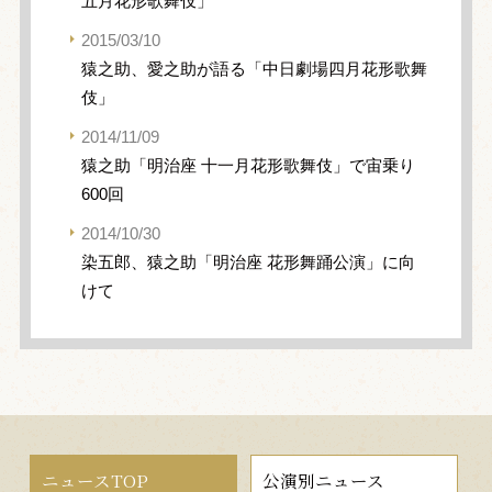
五月花形歌舞伎」
2015/03/10
猿之助、愛之助が語る「中日劇場四月花形歌舞
伎」
2014/11/09
猿之助「明治座 十一月花形歌舞伎」で宙乗り
600回
2014/10/30
染五郎、猿之助「明治座 花形舞踊公演」に向
けて
ニュースTOP
公演別ニュース