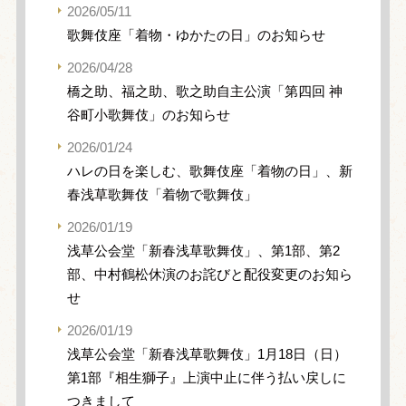
2026/05/11
歌舞伎座「着物・ゆかたの日」のお知らせ
2026/04/28
橋之助、福之助、歌之助自主公演「第四回 神
谷町小歌舞伎」のお知らせ
2026/01/24
ハレの日を楽しむ、歌舞伎座「着物の日」、新
春浅草歌舞伎「着物で歌舞伎」
2026/01/19
浅草公会堂「新春浅草歌舞伎」、第1部、第2
部、中村鶴松休演のお詫びと配役変更のお知ら
せ
2026/01/19
浅草公会堂「新春浅草歌舞伎」1月18日（日）
第1部『相生獅子』上演中止に伴う払い戻しに
つきまして