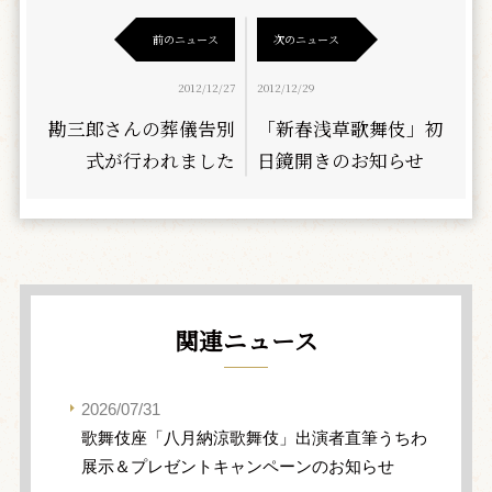
前のニュース
次のニュース
2012/12/27
2012/12/29
勘三郎さんの葬儀告別
「新春浅草歌舞伎」初
式が行われました
日鏡開きのお知らせ
関連ニュース
2026/07/31
歌舞伎座「八月納涼歌舞伎」出演者直筆うちわ
展示＆プレゼントキャンペーンのお知らせ