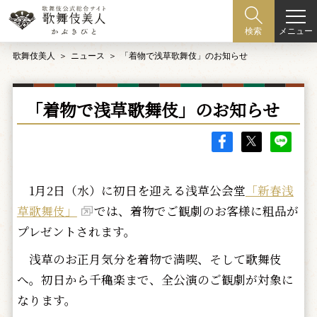
メニュー
検索
歌舞伎美人
ニュース
「着物で浅草歌舞伎」のお知らせ
「着物で浅草歌舞伎」のお知らせ
1月2日（水）に初日を迎える浅草公会堂
「新春浅
草歌舞伎」
では、着物でご観劇のお客様に粗品が
プレゼントされます。
浅草のお正月気分を着物で満喫、そして歌舞伎
へ。初日から千穐楽まで、全公演のご観劇が対象に
なります。