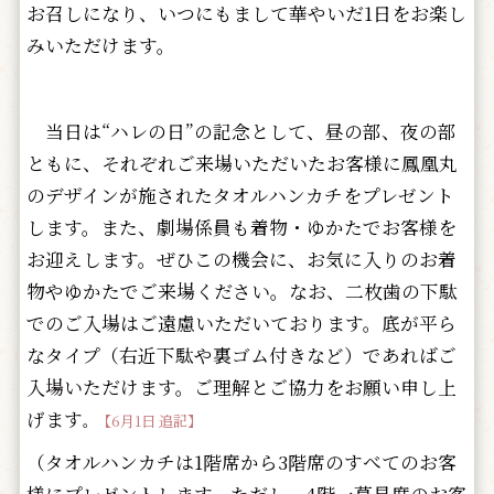
お召しになり、いつにもまして華やいだ1日をお楽し
みいただけます。
当日は
“ハレの日”の記念として、
昼の部、夜の部
ともに、それぞれご来場いただいたお客様に鳳凰丸
のデザインが施されたタオルハンカチをプレゼント
します。また、劇場係員も着物・ゆかたでお客様を
お迎えします。ぜひこの機会に、お気に入りのお着
物やゆかたでご来場ください。
なお、二枚歯の下駄
でのご入場はご遠慮いただいております。底が平ら
なタイプ（右近下駄や裏ゴム付きなど）であればご
入場いただけます。ご理解とご協力をお願い申し上
げます
。
【6月1日 追記】
（タオルハンカチは1階席から3階席のすべてのお客