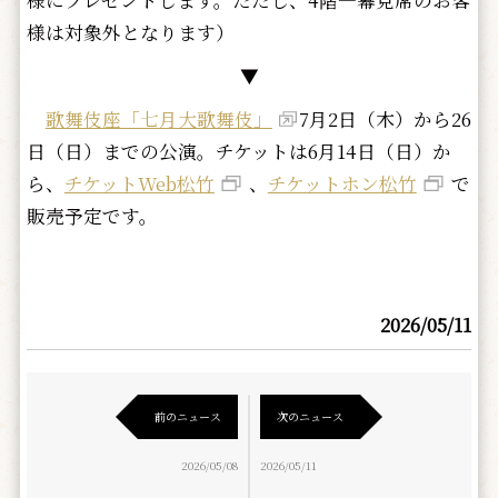
様にプレゼントします。ただし、4階一幕見席のお客
様は対象外となります）
▼
歌舞伎座「七月大歌舞伎」
7月2日（木）から26
日（日）までの公演。チケットは6月14日（日）か
ら、
チケットWeb松竹
、
チケットホン松竹
で
販売予定です。
2026/05/11
前のニュース
次のニュース
2026/05/08
2026/05/11