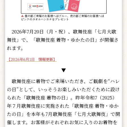
▲
昼の部ご来場のお客様へはブルー、夜の部ご来場のお客様へは
ピンクのタオルハンカチをプレゼント
2026年7月20日（月・祝）、歌舞伎座「七月大歌
舞伎」で、「歌舞伎座 着物・ゆかたの日」が開催さ
れます。
【2026年6月1日 情報更新】
▼
歌舞伎座に着物でご来場いただき、ご観劇を“ハレ
の日”として、いっそうお楽しみいただくために設け
られた「歌舞伎座 着物の日」。昨年令和7（2025）
年７月歌舞伎座に実施された「歌舞伎座 着物・ゆか
たの日」を本年も7月歌舞伎座「七月大歌舞伎」で開
催します。お客様がそれぞれお気に入りのお着物を