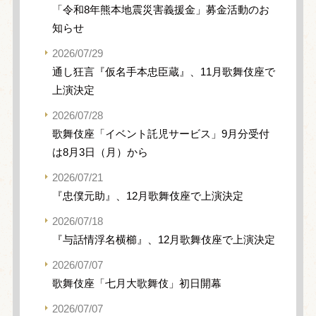
「令和8年熊本地震災害義援金」募金活動のお
知らせ
2026/07/29
通し狂言『仮名手本忠臣蔵』、11月歌舞伎座で
上演決定
2026/07/28
歌舞伎座「イベント託児サービス」9月分受付
は8月3日（月）から
2026/07/21
『忠僕元助』、12月歌舞伎座で上演決定
2026/07/18
『与話情浮名横櫛』、12月歌舞伎座で上演決定
2026/07/07
歌舞伎座「七月大歌舞伎」初日開幕
2026/07/07