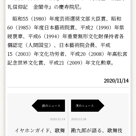
礼信仰記 金閣寺』の慶寿院尼。
昭和55（1980）年度芸術選奨文部大臣賞、昭和
60（1985）年度日本藝術院賞、平成2（1990）年紫
綬褒章、平成6（1994）年重要無形文化財保持者各
個認定（人間国宝）、日本藝術院会員、平成
15（2003）年文化功労者、平成20（2008）年高松宮
記念世界文化賞、平成21（2009）年文化勲章。
2020/11/14
前のニュース
次のニュース
2020/11/14
2020/11/18
イヤホンガイド、歌舞
勘九郎が語る、歌舞伎