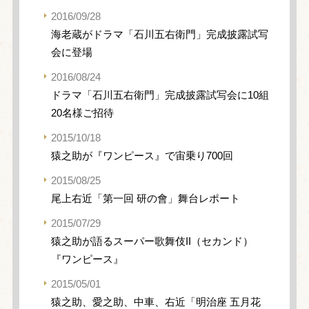
2016/09/28
海老蔵がドラマ「石川五右衛門」完成披露試写
会に登場
2016/08/24
ドラマ「石川五右衛門」完成披露試写会に10組
20名様ご招待
2015/10/18
猿之助が『ワンピース』で宙乗り700回
2015/08/25
尾上右近「第一回 研の會」舞台レポート
2015/07/29
猿之助が語るスーパー歌舞伎II（セカンド）
『ワンピース』
2015/05/01
猿之助、愛之助、中車、右近「明治座 五月花