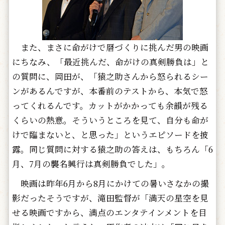
また、まさに命がけで暦づくりに挑んだ男の映画
にちなみ、「最近挑んだ、命がけの真剣勝負は」と
の質問に、岡田が、「猿之助さんから怒られるシー
ンがあるんですが、本番前のテストから、本気で怒
ってくれるんです。カットがかかっても余韻が残る
くらいの熱意。そういうところを見て、自分も命が
けで臨まないと、と思った」というエピソードを披
露。同じ質問に対する猿之助の答えは、もちろん「6
月、7月の襲名興行は真剣勝負でした」。
映画は昨年6月から8月にかけての暑いさなかの撮
影だったそうですが、滝田監督が「満天の星空を見
せる映画ですから、満点のエンタテインメントを目