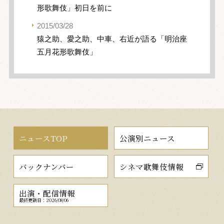
形歌舞伎」初日を前に
2015/03/28
猿之助、愛之助、中車、右近が語る「明治座
五月花形歌舞伎」
ニュースTOP
公演別ニュース
バックナンバー
シネマ歌舞伎情報
出演・配信情報
最終更新日：2026/08/06