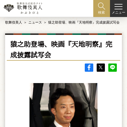
メニュー
検索
歌舞伎美人
ニュース
猿之助登場、映画『天地明察』完成披露試写会
猿之助登場、映画『天地明察』完
成披露試写会