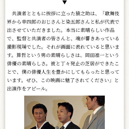
▼
共演者とともに挨拶に立った猿之助は、「歌舞伎
界から幸四郎のおじさんと染五郎さんと私が代表で
出させていただきました。本当に素晴らしい作品
で、監督と共演者の皆さんと、魂が響きあっている
撮影現場でした。それが画面に表れていると思いま
す。算哲という男の素晴らしさは、岡田准一という
俳優の素晴らしさ。彼と丁々発止の芝居ができたこ
とで、僕の俳優人生を豊かにしてもらったと思って
います。ぜひ、この映画に魅了されてください」と
出演作をアピール。