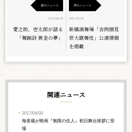
前のニュース
次のニュース
2012/08/30
2012/09/01
愛之助、壱太郎が語る
新橋演舞場「吉例顔見
「舞踊詩 黄金の夢」
世大歌舞伎」公演情報
を掲載
関連ニュース
2017/04/30
海老蔵が映画『無限の住人』初日舞台挨拶に登
場