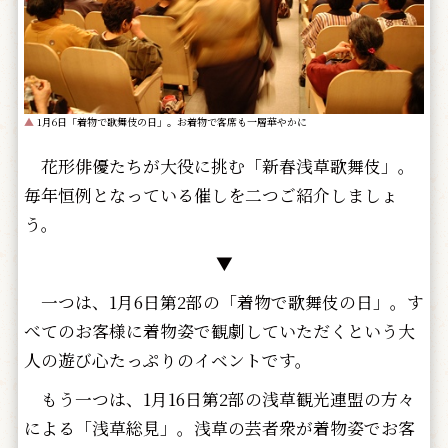
▲
1月6日「着物で歌舞伎の日」。お着物で客席も一層華やかに
花形俳優たちが大役に挑む「新春浅草歌舞伎」。
毎年恒例となっている催しを二つご紹介しましょ
う。
▼
一つは、1月6日第2部の「着物で歌舞伎の日」。す
べてのお客様に着物姿で観劇していただくという大
人の遊び心たっぷりのイベントです。
もう一つは、1月16日第2部の浅草観光連盟の方々
による「浅草総見」。浅草の芸者衆が着物姿でお客