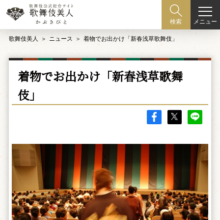
メニュー
検索
歌舞伎美人
ニュース
着物でお出かけ「新春浅草歌舞伎」
着物でお出かけ「新春浅草歌舞
伎」