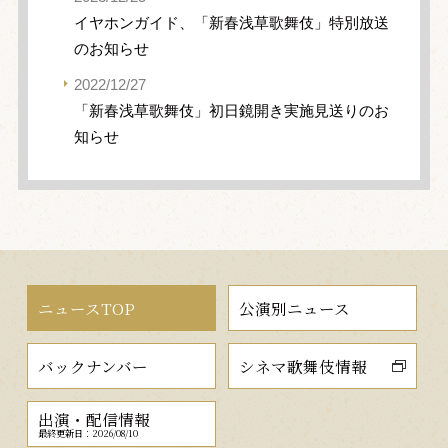
イヤホンガイド、「新春浅草歌舞伎」特別放送
のお知らせ
2022/12/27
「新春浅草歌舞伎」初日鏡開き実施見送りのお
知らせ
ニュースTOP
公演別ニュース
バックナンバー
シネマ歌舞伎情報
出演・配信情報
最終更新日：2026/08/10