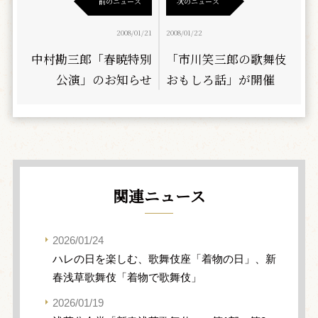
前のニュース
次のニュース
2008/01/21
2008/01/22
中村勘三郎「春暁特別
「市川笑三郎の歌舞伎
公演」のお知らせ
おもしろ話」が開催
関連ニュース
2026/01/24
ハレの日を楽しむ、歌舞伎座「着物の日」、新
春浅草歌舞伎「着物で歌舞伎」
2026/01/19