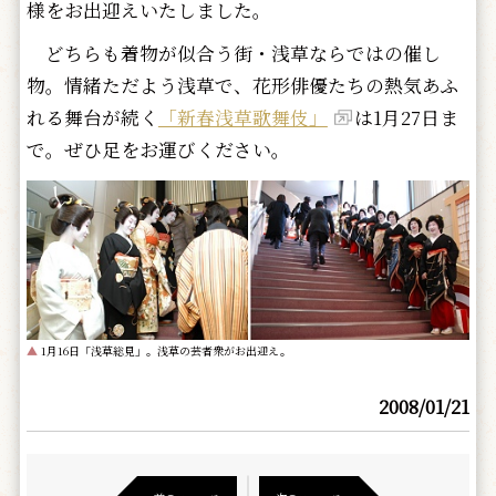
様をお出迎えいたしました。
どちらも着物が似合う街・浅草ならではの催し
物。情緒ただよう浅草で、花形俳優たちの熱気あふ
れる舞台が続く
「新春浅草歌舞伎」
は1月27日ま
で。ぜひ足をお運びください。
▲
1月16日「浅草総見」。浅草の芸者衆がお出迎え。
2008/01/21