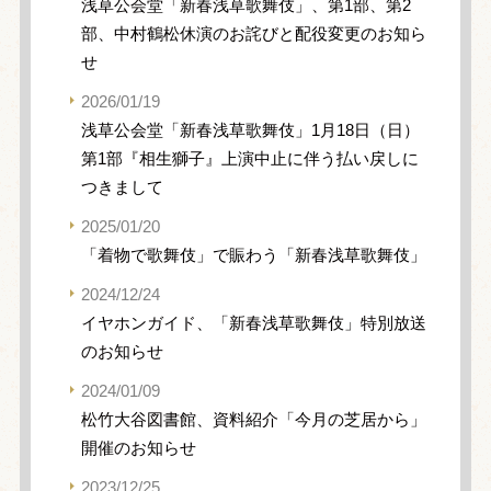
浅草公会堂「新春浅草歌舞伎」、第1部、第2
部、中村鶴松休演のお詫びと配役変更のお知ら
せ
2026/01/19
浅草公会堂「新春浅草歌舞伎」1月18日（日）
第1部『相生獅子』上演中止に伴う払い戻しに
つきまして
2025/01/20
「着物で歌舞伎」で賑わう「新春浅草歌舞伎」
2024/12/24
イヤホンガイド、「新春浅草歌舞伎」特別放送
のお知らせ
2024/01/09
松竹大谷図書館、資料紹介「今月の芝居から」
開催のお知らせ
2023/12/25