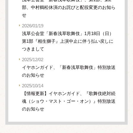
部、中村鶴松休演のお詫びと配役変更のお知ら
せ
2026/01/19
浅草公会堂「新春浅草歌舞伎」1月18日（日）
第1部『相生獅子』上演中止に伴う払い戻しに
つきまして
2025/12/02
イヤホンガイド、「新春浅草歌舞伎」特別放送
のお知らせ
2025/10/14
【情報更新】イヤホンガイド、『歌舞伎絶対続
魂（ショウ・マスト・ゴー・オン）』特別放送
のお知らせ