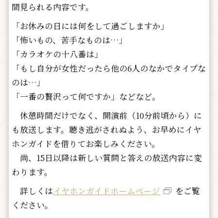
間見られる内容です。
「お休みの日には何をして過ごしますか」
「怖いもの、苦手なものは…」
「カラオケの十八番は」
「もし自分が女性だったら他の6人のなかでタイプな
のは…」
「一番の贅沢って何ですか」などなど。
休憩時間だけでなく、開演前（10分前頃から）に
も放送します。聴き逃がされぬよう、お早めにイヤ
ホンガイドを借りてお楽しみください。
尚、15日以降は新しい質問と答えの放送内容に変
わります。
詳しくは
イヤホンガイドホームページ
をご覧
ください。