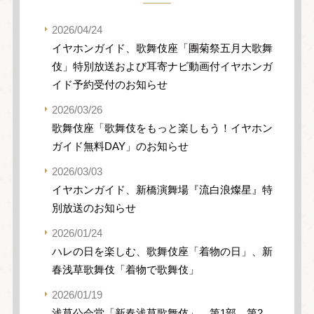
2026/04/24
イヤホンガイド、歌舞伎座「團菊祭五月大歌舞
伎」特別放送および耳寄ナビ動画付イヤホンガ
イド予約受付のお知らせ
2026/03/26
歌舞伎座「歌舞伎をもっと楽しもう！イヤホン
ガイド無料DAY」のお知らせ
2026/03/03
イヤホンガイド、新橋演舞場『流白浪燦星』特
別放送のお知らせ
2026/01/24
ハレの日を楽しむ、歌舞伎座「着物の日」、新
春浅草歌舞伎「着物で歌舞伎」
2026/01/19
浅草公会堂「新春浅草歌舞伎」、第1部、第2