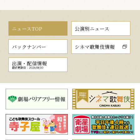
ニュースTOP
公演別ニュース
バックナンバー
シネマ歌舞伎情報
出演・配信情報
最終更新日：2026/08/10