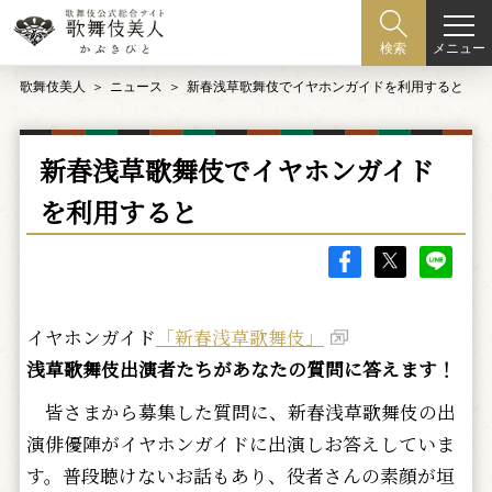
メニュー
検索
歌舞伎美人
ニュース
新春浅草歌舞伎でイヤホンガイドを利用すると
新春浅草歌舞伎でイヤホンガイド
を利用すると
イヤホンガイド
「新春浅草歌舞伎」
浅草歌舞伎出演者たちがあなたの質問に答えます！
皆さまから募集した質問に、新春浅草歌舞伎の出
演俳優陣がイヤホンガイドに出演しお答えしていま
す。普段聴けないお話もあり、役者さんの素顔が垣