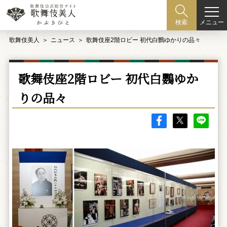
メニュー
検索
歌舞伎美人
ニュース
歌舞伎座2階ロビー 初代白鸚ゆかりの品々
歌舞伎座2階ロビー 初代白鸚ゆか
りの品々