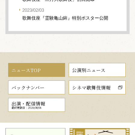
2023/02/03
歌舞伎座『霊験亀山鉾』特別ポスター公開
ニュースTOP
公演別ニュース
バックナンバー
シネマ歌舞伎情報
出演・配信情報
最終更新日：2026/08/06