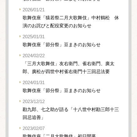
2026/01/21
歌舞伎座「猿若祭二月大歌舞伎」中村鶴松 休
演のお詫びと配役変更のお知らせ
2025/01/31
歌舞伎座「節分祭」豆まきのお知らせ
2024/02/22
「三月大歌舞伎」友右衛門、雀右衛門、廣太
郎、廣松が四世中村雀右衛門十三回忌法要
2024/01/31
歌舞伎座「節分祭」豆まきのお知らせ
2023/12/12
勘九郎、七之助が語る「十八世中村勘三郎十三
回忌追善」
2023/02/07
歌舞伎座「二月大歌舞伎」初日開幕