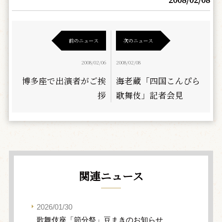
前のニュース
次のニュース
2008/02/06
2008/02/08
博多座で出演者がご挨
海老蔵「四国こんぴら
拶
歌舞伎」記者会見
関連ニュース
2026/01/30
歌舞伎座「節分祭」豆まきのお知らせ