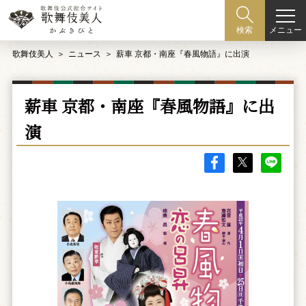
メニュー
検索
歌舞伎美人
ニュース
薪車 京都・南座『春風物語』に出演
薪車 京都・南座『春風物語』に出
演