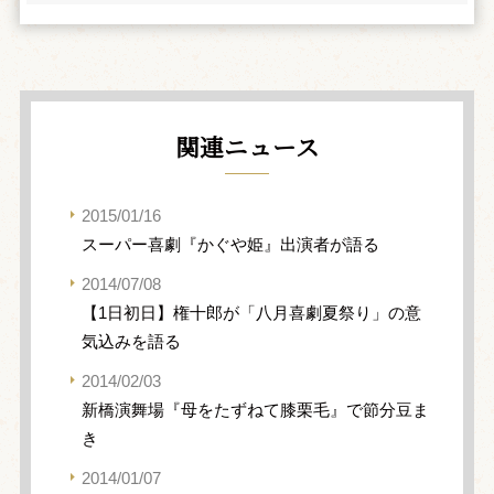
関連ニュース
2015/01/16
スーパー喜劇『かぐや姫』出演者が語る
2014/07/08
【1日初日】権十郎が「八月喜劇夏祭り」の意
気込みを語る
2014/02/03
新橋演舞場『母をたずねて膝栗毛』で節分豆ま
き
2014/01/07