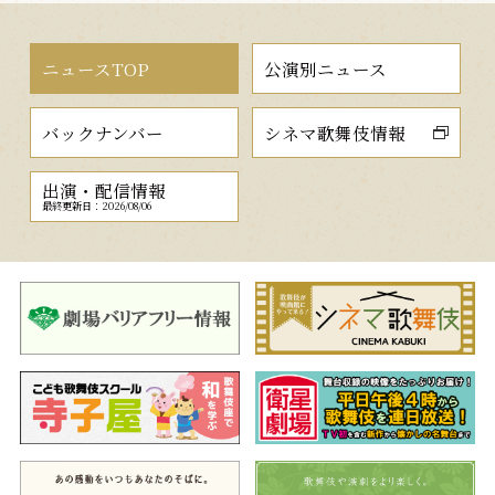
ニュースTOP
公演別ニュース
バックナンバー
シネマ歌舞伎情報
出演・配信情報
最終更新日：2026/08/06