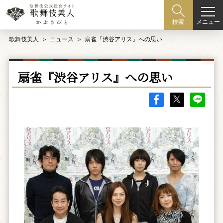
メニュー
検索
歌舞伎美人
ニュース
扇雀『渋谷アリス』への思い
扇雀『渋谷アリス』への思い