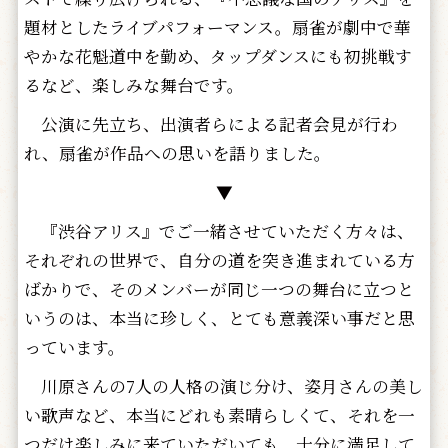
題材としたライブパフォーマンス。扇雀が劇中で華
やかな花魁道中を勤め、タップダンスにも初挑戦す
るなど、楽しみな舞台です。
公演に先立ち、出演者らによる記者会見が行わ
れ、扇雀が作品への思いを語りました。
▼
『渋谷アリス』でご一緒させていただく方々は、
それぞれの世界で、自分の道を突き進まれている方
ばかりで、そのメンバーが同じ一つの舞台に立つと
いうのは、本当に珍しく、とても意義深い事だと思
っています。
川原さんの7人の人格の演じ分け、姿月さんの美し
い歌声など、本当にどれも素晴らしくて、それを一
つだけ楽しみに来ていただいても、十分に満足して