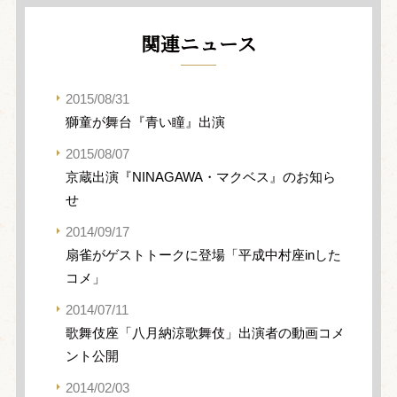
関連ニュース
2015/08/31
獅童が舞台『青い瞳』出演
2015/08/07
京蔵出演『NINAGAWA・マクベス』のお知ら
せ
2014/09/17
扇雀がゲストトークに登場「平成中村座inした
コメ」
2014/07/11
歌舞伎座「八月納涼歌舞伎」出演者の動画コメ
ント公開
2014/02/03