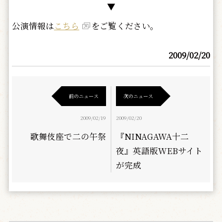
▼
公演情報は
こちら
をご覧ください。
2009/02/20
前のニュース
次のニュース
2009/02/19
2009/02/20
歌舞伎座で二の午祭
『NINAGAWA十二
夜』英語版WEBサイト
が完成