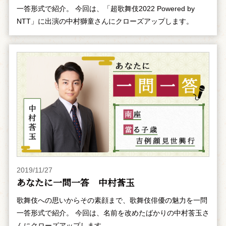
一答形式で紹介。 今回は、「超歌舞伎2022 Powered by
NTT」に出演の中村獅童さんにクローズアップします。
2019/11/27
あなたに一問一答 中村莟玉
歌舞伎への思いからその素顔まで、歌舞伎俳優の魅力を一問
一答形式で紹介。 今回は、名前を改めたばかりの中村莟玉さ
んにクローズアップします。