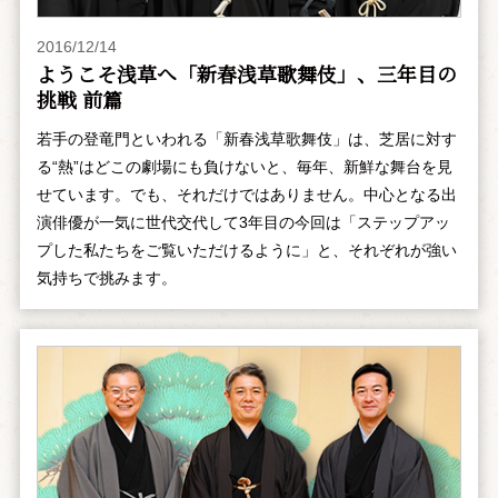
2016/12/14
ようこそ浅草へ「新春浅草歌舞伎」、三年目の
挑戦 前篇
若手の登竜門といわれる「新春浅草歌舞伎」は、芝居に対す
る“熱”はどこの劇場にも負けないと、毎年、新鮮な舞台を見
せています。でも、それだけではありません。中心となる出
演俳優が一気に世代交代して3年目の今回は「ステップアッ
プした私たちをご覧いただけるように」と、それぞれが強い
気持ちで挑みます。