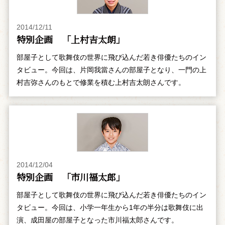
2014/12/11
特別企画 「上村吉太朗」
部屋子として歌舞伎の世界に飛び込んだ若き俳優たちのイン
タビュー。今回は、片岡我當さんの部屋子となり、一門の上
村吉弥さんのもとで修業を積む上村吉太朗さんです。
2014/12/04
特別企画 「市川福太郎」
部屋子として歌舞伎の世界に飛び込んだ若き俳優たちのイン
タビュー。今回は、小学一年生から1年の半分は歌舞伎に出
演、成田屋の部屋子となった市川福太郎さんです。