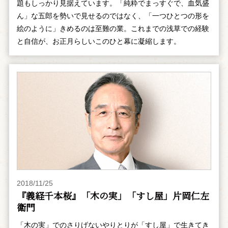
題もしっかり見据えています。「純粋でまっすぐで、血気盛
ん」な五郎を勢いで見せるのではなく、「一つひとつの形を
絵のように」きめるのは至難の業。これまでの浅草での経験
と自信が、お正月らしいこのひと幕に凝縮します。
2018/11/25
『義経千本桜』「木の実」「すし屋」片岡仁左
衛門
「木の実」でのさりげないやりとりが「すし屋」で生きてき