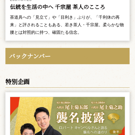
伝統を生活の中へ 千宗屋 茶人のこころ
茶道具への「見立て」や「目利き」ぶりが、「千利休の再
来」と評されることもある、若き茶人・千宗屋。柔らかな物
腰とは対照的に持つ、確固たる信念。
バックナンバー
特別企画