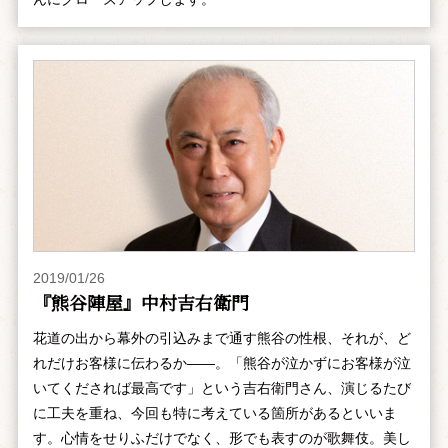
2019/01/26
『熊谷陣屋』中村吉右衛門
花道の出から幕外の引込みまで通す熊谷の性根、それが、ど
れだけお客様に伝わるか――。「熊谷が泣かずにお客様が泣
いてくだされば最高です」という吉右衛門さん、演じるたび
に工夫を重ね、今回も特に考えている箇所があるといいま
す。心情をせりふだけでなく、形でも表すのが歌舞伎。美し