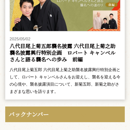
2025/05/02
八代目尾上菊五郎襲名披露 六代目尾上菊之助
襲名披露興行特別企画 ――ロバート キャンベル
さんと語る襲名への歩み 前編
八代目尾上菊五郎 六代目尾上菊之助襲名披露興行特別企画と
して、ロバート キャンベルさんをお迎えし、襲名を迎える今
の心境や、襲名披露演目について、新菊五郎、新菊之助がさ
まざまな思いを語ります。
バックナンバー