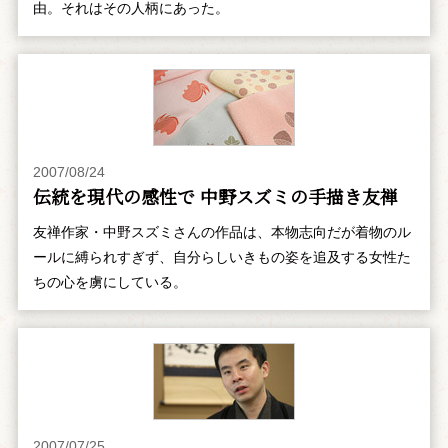
由。それはその人柄にあった。
2007/08/24
伝統を現代の感性で 中野スズミの手描き友禅
友禅作家・中野スズミさんの作品は、本物志向だが着物のル
ールに縛られすぎず、自分らしいきもの姿を追及する女性た
ちの心を虜にしている。
2007/07/25