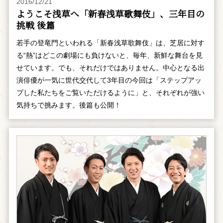
2016/12/21
ようこそ浅草へ「新春浅草歌舞伎」、三年目の
挑戦 後篇
若手の登竜門といわれる「新春浅草歌舞伎」は、芝居に対す
る“熱”はどこの劇場にも負けないと、毎年、新鮮な舞台を見
せています。でも、それだけではありません。中心となる出
演俳優が一気に世代交代して3年目の今回は「ステップアッ
プした私たちをご覧いただけるように」と、それぞれが強い
気持ちで挑みます。後篇も公開！