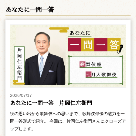
あなたに一問一答
2026/07/17
あなたに一問一答 片岡仁左衛門
役の思い出から歌舞伎への思いまで、歌舞伎俳優の魅力を一
問一答形式で紹介。 今回は、片岡仁左衛門さんにクローズア
ップします。