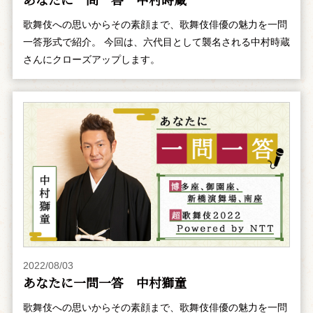
歌舞伎への思いからその素顔まで、歌舞伎俳優の魅力を一問
一答形式で紹介。 今回は、六代目として襲名される中村時蔵
さんにクローズアップします。
2022/08/03
あなたに一問一答 中村獅童
歌舞伎への思いからその素顔まで、歌舞伎俳優の魅力を一問