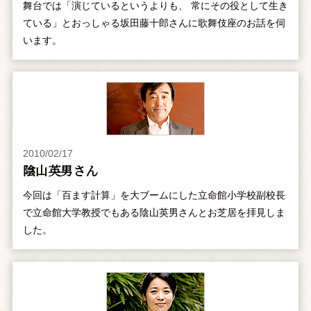
舞台では「演じているというよりも、 常にその役として生き
ている」とおっしゃる坂田藤十郎さんに歌舞伎座のお話を伺
います。
2010/02/17
陰山英男さん
今回は「百ます計算」を大ブームにした立命館小学校副校長
で立命館大学教授でもある陰山英男さんとお芝居を拝見しま
した。