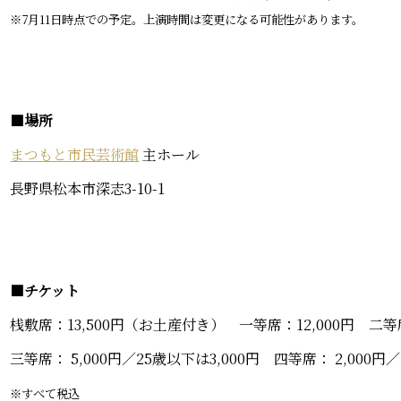
※7月11日時点での予定。上演時間は変更になる可能性があります。
■
場所
まつもと市民芸術館
主ホール
長野県松本市深志3-10-1
■
チケット
桟敷席：13,500円（お土産付き） 一等席：12,000円 二等席
三等席： 5,000円／25歳以下は3,000円 四等席： 2,000円／
※すべて税込