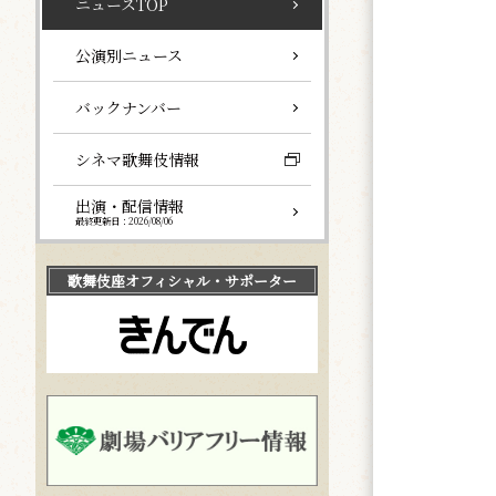
ニュースTOP
公演別ニュース
バックナンバー
シネマ歌舞伎情報
出演・配信情報
最終更新日：2026/08/06
歌舞伎座
オフィシャル・サポーター