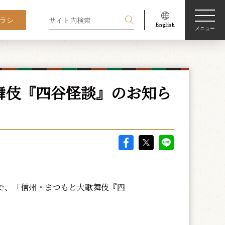
ラシ
メニュー
舞伎『四谷怪談』のお知ら
館で、「信州・まつもと大歌舞伎『四