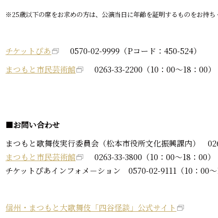
※25歳以下の席をお求めの方は、公演当日に年齢を証明するものをお持ち
チケットぴあ
0570-02-9999（Pコード：450-524）
まつもと市民芸術館
0263-33-2200（10：00～18：
■
お問い合わせ
まつもと歌舞伎実行委員会（松本市役所文化振興課内） 0263-3
まつもと市民芸術館
0263-33-3800（10：00～18：00）
チケットぴあインフォメ－ション 0570-02-9111（10：00～
信州・まつもと大歌舞伎「四谷怪談」公式サイト