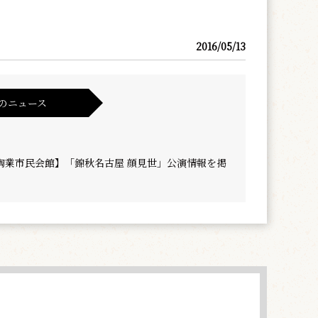
2016/05/13
のニュース
陶業市民会館】「錦秋名古屋 顔見世」公演情報を掲