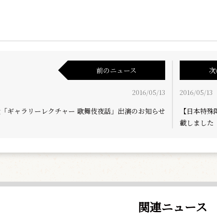
前のニュース
次
2016/05/13
2016/05/13
近「ギャラリーレクチャー 歌舞伎夜話」出演のお知らせ
【日本特殊
載しました
関連ニュース