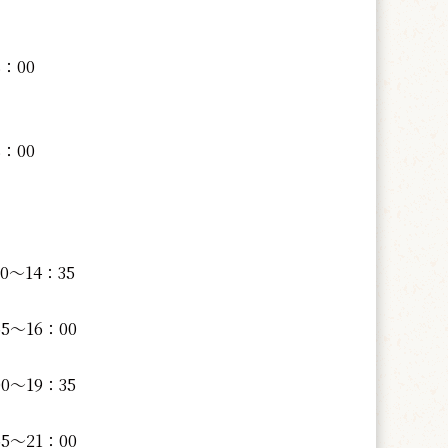
8：00
8：00
0～14：35
5～16：00
0～19：35
5～21：00