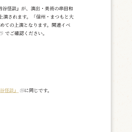
四谷怪談』が、演出・美術の串田和
上演されます。「信州・まつもと大
初めての上演となります。関連イベ
でご確認ください。
四谷怪談』
に同じです。