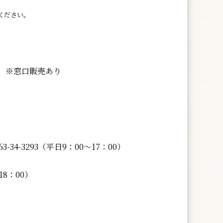
ください。
00） ※窓口販売あり
4-3293（平日9：00～17：00）
18：00）