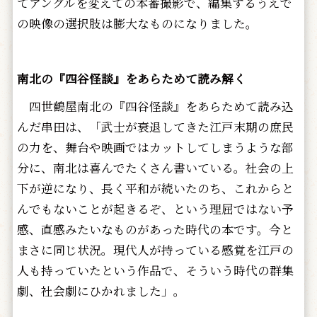
てアングルを変えての本番撮影で、編集するうえで
の映像の選択肢は膨大なものになりました。
南北の『四谷怪談』をあらためて読み解く
四世鶴屋南北の『四谷怪談』をあらためて読み込
んだ串田は、「武士が衰退してきた江戸末期の庶民
の力を、舞台や映画ではカットしてしまうような部
分に、南北は喜んでたくさん書いている。社会の上
下が逆になり、長く平和が続いたのち、これからと
んでもないことが起きるぞ、という理屈ではない予
感、直感みたいなものがあった時代の本です。今と
まさに同じ状況。現代人が持っている感覚を江戸の
人も持っていたという作品で、そういう時代の群集
劇、社会劇にひかれました」。