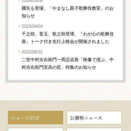
2024/03/06
國矢も登場、「やまなし親子歌舞伎教室」のお
知らせ
2023/04/04
千之助、莟玉、歌之助登壇、『わが心の歌舞伎
座』トーク付き先行上映会が開催されました
2022/08/31
二世中村吉右衛門一周忌追善「映像で偲ぶ、中
村吉右衛門至高の芸」特集のお知らせ
ニュースTOP
公演別ニュース