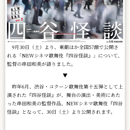
9月30日（土）より、東劇ほか全国57館で公開さ
れる「NEWシネマ歌舞伎『四谷怪談』」について、
監督の串田和美が語りました。
▼
昨年6月、渋谷・コクーン歌舞伎第十五弾として上
演された『四谷怪談』が、舞台の演出・美術にあた
った串田和美の監督作品、NEWシネマ歌舞伎『四谷
怪談』となって、30日（土）より公開されます。