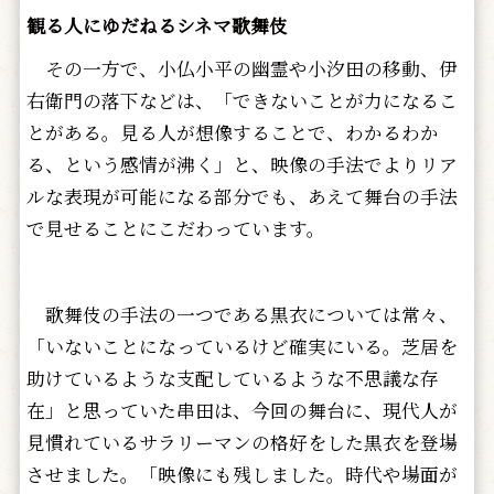
観る人にゆだねるシネマ歌舞伎
その一方で、小仏小平の幽霊や小汐田の移動、伊
右衛門の落下などは、「できないことが力になるこ
とがある。見る人が想像することで、わかるわか
る、という感情が沸く」と、映像の手法でよりリア
ルな表現が可能になる部分でも、あえて舞台の手法
で見せることにこだわっています。
歌舞伎の手法の一つである黒衣については常々、
「いないことになっているけど確実にいる。芝居を
助けているような支配しているような不思議な存
在」と思っていた串田は、今回の舞台に、現代人が
見慣れているサラリーマンの格好をした黒衣を登場
させました。「映像にも残しました。時代や場面が