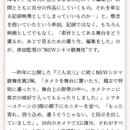
間とともに自分の作品にしていくもの。それを単な
る記録映像としてしまっていいものか…」と、懸念
を抱いていたという串田。記録ではなく、もちろん
映画としてでもなく、「素材としてある舞台をどう
撮るか、あとで見るための撮り方、編集をした」の
が、串田監督の“NEWシネマ歌舞伎”です。
一昨年に公開した『三人吉三』に続くNEWシネマ
歌舞伎第2弾。「カメラを舞台に置いたり、稽古で特
別に撮ったり、舞台上の群衆の中へ、カメラマンに
黒衣の格好で入ってもらったりしました」。シアタ
ーコクーンの3階の廊下にモニターを並べ、「もっと
寄れ、回り込め、違うそうじゃない、と指示を出し
ていました」。10台のカメラで3公演分、それがすべ