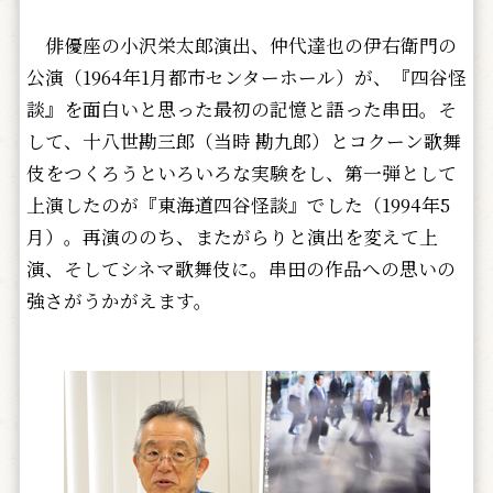
俳優座の小沢栄太郎演出、仲代達也の伊右衛門の
公演（1964年1月都市センターホール）が、『四谷怪
談』を面白いと思った最初の記憶と語った串田。そ
して、十八世勘三郎（当時 勘九郎）とコクーン歌舞
伎をつくろうといろいろな実験をし、第一弾として
上演したのが『東海道四谷怪談』でした（1994年5
月）。再演ののち、またがらりと演出を変えて上
演、そしてシネマ歌舞伎に。串田の作品への思いの
強さがうかがえます。