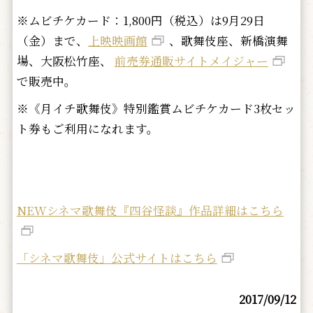
※ムビチケカード：1,800円（税込）は9月29日
（金）まで、
上映映画館
、歌舞伎座、新橋演舞
場、大阪松竹座、
前売券通販サイトメイジャー
で販売中。
※《月イチ歌舞伎》特別鑑賞ムビチケカード3枚セッ
ト券もご利用になれます。
NEWシネマ歌舞伎『四谷怪談』作品詳細はこちら
「シネマ歌舞伎」公式サイトはこちら
2017/09/12