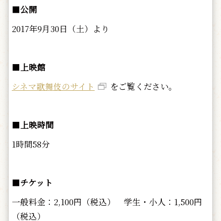
■
公開
2017年9月30日（土）より
■
上映館
シネマ歌舞伎のサイト
をご覧ください。
■
上映時間
1時間58分
■
チケット
一般料金：2,100円（税込） 学生・小人：1,500円
（税込）