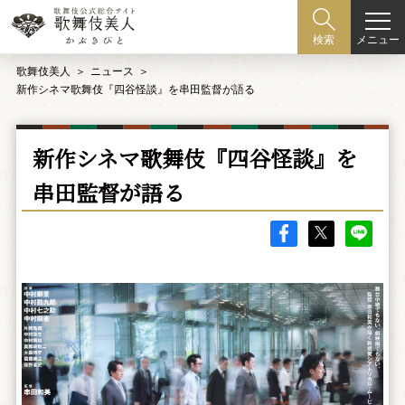
メニュー
検索
歌舞伎美人
ニュース
新作シネマ歌舞伎『四谷怪談』を串田監督が語る
新作シネマ歌舞伎『四谷怪談』を
串田監督が語る