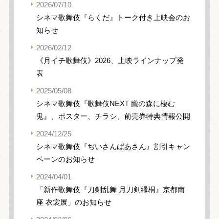
2026/07/10
シネマ歌舞伎『らくだ』トーク付き上映会のお
知らせ
2026/02/12
《月イチ歌舞伎》2026、上映ラインナップ発
表
2025/05/08
シネマ歌舞伎『歌舞伎NEXT 朧の森に棲む
鬼』、ポスター、チラシ、前売券特典情報公開
2024/12/25
シネマ歌舞伎『ぢいさんばあさん』割引キャン
ペーンのお知らせ
2024/04/01
「新作歌舞伎『刀剣乱舞 月刀剣縁桐』京都南
座 衣裳展」のお知らせ