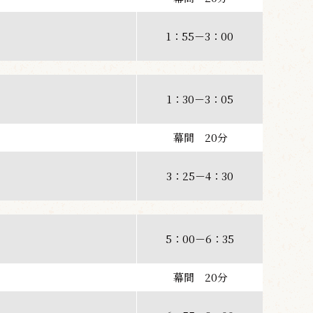
1：55－3：00
1：30－3：05
幕間 20分
3：25－4：30
5：00－6：35
幕間 20分