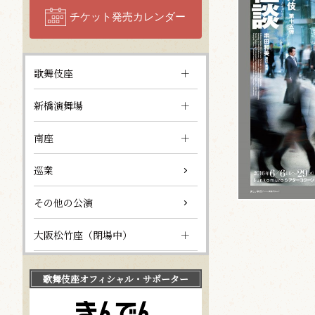
チケット発売カレンダー
歌舞伎座
新橋演舞場
南座
巡業
その他の公演
大阪松竹座（閉場中）
歌舞伎座
オフィシャル・サポーター