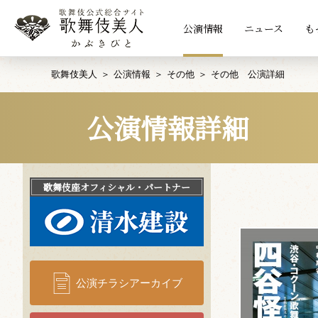
公演情報
ニュース
も
歌舞伎美人
公演情報
その他
その他 公演詳細
公演情報詳細
歌舞伎座
オフィシャル・パートナー
公演チラシアーカイブ