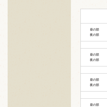
昼の部
夜の部
昼の部
夜の部
昼の部
夜の部
昼の部