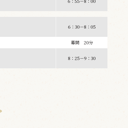
6：55－8：00
6：30－8：05
幕間 20分
8：25－9：30