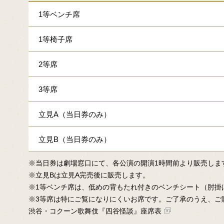
1等ベンチ席
1等椅子席
2等席
3等席
立見A（当日券のみ）
立見B（当日券のみ）
※当日券は劇場窓口にて、各公演の開演1時間前より販売しま
※立見Bは立見A完売後に販売します。
※1等ベンチ席は、低めの背もたれ付きのベンチシート（肘掛
※3等席は特にご覧になりにくいお席です。ご了承のうえ、ご
渋谷・コクーン歌舞伎『四谷怪談』座席表