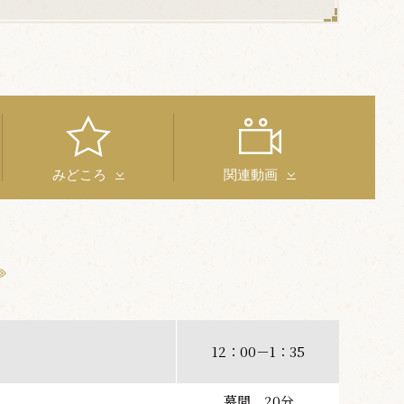
みどころ
関連動画
12：00－1：35
幕間 20分