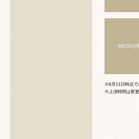
6時30分
※6月11日時点
※上演時間は変