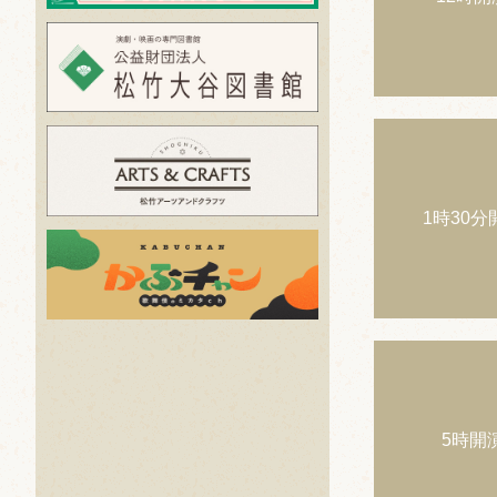
1時30分
5時開