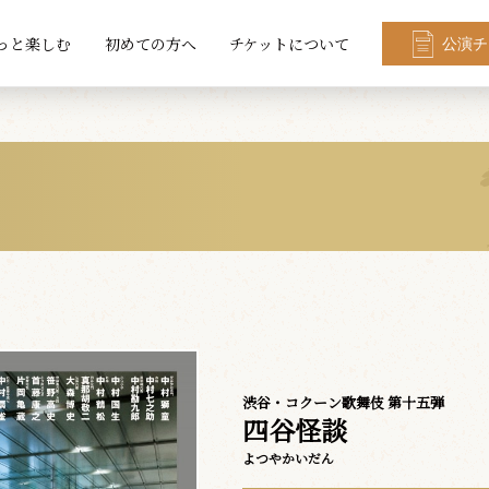
っと楽しむ
初めての方へ
チケットについて
公演チ
渋谷・コクーン歌舞伎 第十五弾
四谷怪談
よつやかいだん