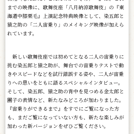
までの映像に、歌舞伎座「八月納涼歌舞伎」の『東
海道中膝栗毛』上演記念特典映像として、染五郎と
猿之助の「二人宙乗り」のメイキング映像が加えら
れています。
新しい歌舞伎座では初めてとなる二人の宙乗りに
挑む染五郎と猿之助が、舞台での宙乗りテストで動
きやスピードなどを試行錯誤する姿や、二人が宙乗
りへの思いをともに語るスペシャルインタビュー。
そして、染五郎、猿之助の背中を見つめる金太郎と
團子の表情など、新たなみどころが加わりました。
『宙乗りができるまで』をすでにご覧になった方
も、まだご覧になっていない方も、新たな楽しみが
加わった新バージョンをぜひご覧ください。