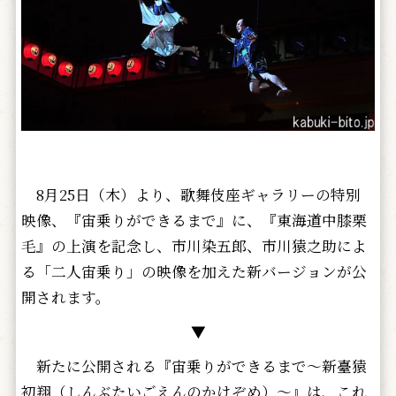
8月25日（木）より、歌舞伎座ギャラリーの特別
映像、『宙乗りができるまで』に、『東海道中膝栗
毛』の上演を記念し、市川染五郎、市川猿之助によ
る「二人宙乗り」の映像を加えた新バージョンが公
開されます。
▼
新たに公開される『宙乗りができるまで～新臺猿
初翔（しんぶたいごえんのかけぞめ）～』は、これ