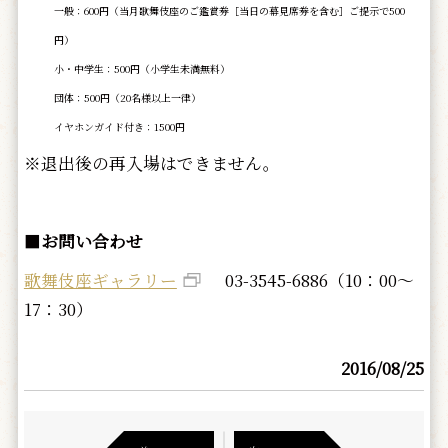
一般：600円（当月歌舞伎座のご鑑賞券［当日の幕見席券を含む］ご提示で500
円）
小・中学生：500円（小学生未満無料）
団体：500円（20名様以上一律）
イヤホンガイド付き：1500円
※退出後の再入場はできません。
■
お問い合わせ
歌舞伎座ギャラリー
03-3545-6886（10：00～
17：30）
2016/08/25