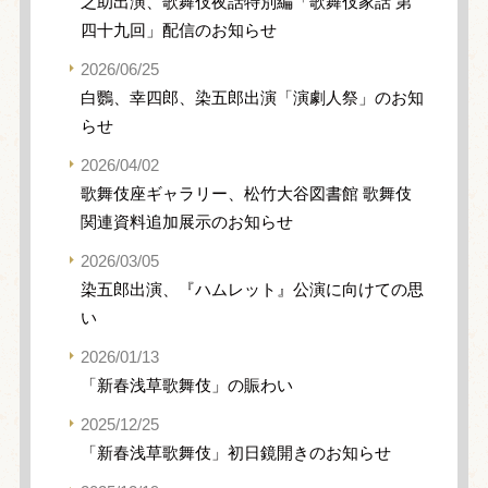
之助出演、歌舞伎夜話特別編「歌舞伎家話 第
四十九回」配信のお知らせ
2026/06/25
白鸚、幸四郎、染五郎出演「演劇人祭」のお知
らせ
2026/04/02
歌舞伎座ギャラリー、松竹大谷図書館 歌舞伎
関連資料追加展示のお知らせ
2026/03/05
染五郎出演、『ハムレット』公演に向けての思
い
2026/01/13
「新春浅草歌舞伎」の賑わい
2025/12/25
「新春浅草歌舞伎」初日鏡開きのお知らせ