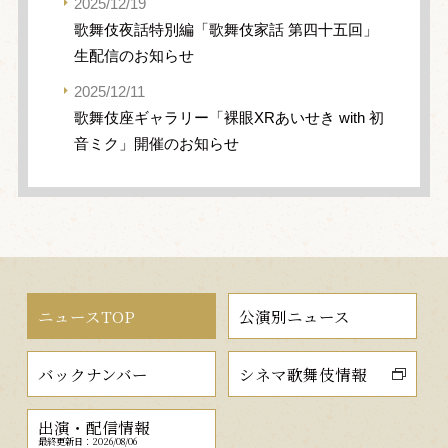
2025/12/19
歌舞伎夜話特別編「歌舞伎家話 第四十五回」
生配信のお知らせ
2025/12/11
歌舞伎座ギャラリー「裸眼XRあいせき with 初
音ミク」開催のお知らせ
ニュースTOP
公演別ニュース
バックナンバー
シネマ歌舞伎情報
出演・配信情報
最終更新日：2026/08/06