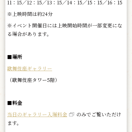
11：15／12：15／13：15／14：15／15：15／16：15
※上映時間は約24分
※イベント開催日には上映開始時間が一部変更にな
る場合があります。
■
場所
歌舞伎座ギャラリー
（歌舞伎座タワー5階）
■
料金
当日のギャラリー入場料金
のみでご覧いただけ
ます。