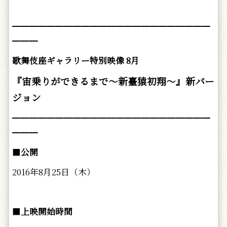
━━━━━━━━━━━━━━━━━━━━━━━
━━━
歌舞伎座ギャラリー特別映像 8月
『宙乗りができるまで～新臺猿初翔～』新バー
ジョン
━━━━━━━━━━━━━━━━━━━━━━━
━━━
■
公開
2016年8月25日（木）
■
上映開始時間