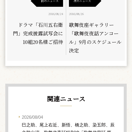
前のニュース
次のニュース
2016/08/24
2016/08/26
ドラマ「石川五右衛
歌舞伎座ギャラリー
門」完成披露試写会に
「歌舞伎夜話アンコー
10組20名様ご招待
ル」9月のスケジュール
決定
関連ニュース
2026/08/04
巳之助、尾上右近、新悟、橋之助、染五郎、辰