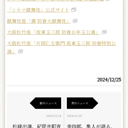
「シネマ歌舞伎」公式サイト
歌舞伎座「壽 初春大歌舞伎」
大阪松竹座「坂東玉三郎 初春お年玉公演」
大阪松竹座「片岡仁左衛門 坂東玉三郎 初春特別公
演」
2024/12/25
前のニュース
次のニュース
2024/12/24
2024/12/25
松緑出演、紀尾井町夜
幸四郎、隼人が語る、