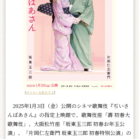
［
ポスターを拡大する
］
2025年1月3日（金）公開のシネマ歌舞伎『ぢいさ
んばあさん』の指定上映館で、歌舞伎座「壽 初春大
歌舞伎」、大阪松竹座「坂東玉三郎 初春お年玉公
演」、「片岡仁左衛門 坂東玉三郎 初春特別公演」の