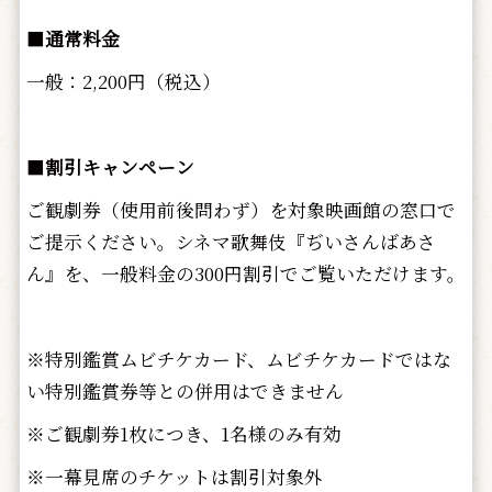
■
通常料金
一般：2,200円（税込）
■
割引キャンペーン
ご観劇券（使用前後問わず）を対象映画館の窓口で
ご提示ください。シネマ歌舞伎『ぢいさんばあさ
ん』を、一般料金の300円割引でご覧いただけます。
※特別鑑賞ムビチケカード、ムビチケカードではな
い特別鑑賞券等との併用はできません
※ご観劇券1枚につき、1名様のみ有効
※一幕見席のチケットは割引対象外