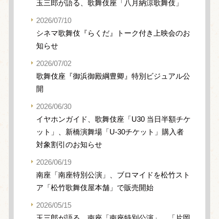
玉三郎が語る、歌舞伎座「八月納涼歌舞伎」
2026/07/10
シネマ歌舞伎『らくだ』トーク付き上映会のお
知らせ
2026/07/02
歌舞伎座『御浜御殿綱豊卿』特別ビジュアル公
開
2026/06/30
イヤホンガイド、歌舞伎座「U30 当日半額チケ
ット」、新橋演舞場「U-30チケット」購入者
対象割引のお知らせ
2026/06/19
南座「南座特別公演」、ブロマイドを松竹スト
ア「松竹歌舞伎屋本舗」で販売開始
2026/05/15
玉三郎が語る、南座「南座特別公演」、「片岡