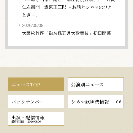
仁左衛門 坂東玉三郎 －お話とシネマのひと
とき－」
2026/05/08
大阪松竹座「御名残五月大歌舞伎」初日開幕
ニュースTOP
公演別ニュース
バックナンバー
シネマ歌舞伎情報
出演・配信情報
最終更新日：2026/08/06