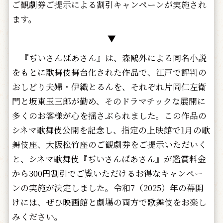
ご観劇券ご提示による割引キャンペーンが実施され
ます。
▼
『ぢいさんばあさん』は、森鷗外による同名小説
をもとに歌舞伎舞台化された作品で、江戸で評判の
おしどり夫婦・伊織とるんを、それぞれ片岡仁左衛
門と坂東玉三郎が勤め、そのドラマチックな展開に
多くのお客様が心を揺さぶられました。この作品の
シネマ歌舞伎公開を記念し、指定の上映館で1月の歌
舞伎座、大阪松竹座のご観劇券をご提示いただいく
と、シネマ歌舞伎『ぢいさんばあさん』が鑑賞料金
から300円割引でご覧いただけるお得なキャンペー
ンの実施が決定しました。令和7（2025）年の幕開
けには、ぜひ映画館と劇場の両方で歌舞伎をお楽し
みください。