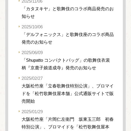
2025/11/06
「カタヌキヤ」と歌舞伎のコラボ商品発売のお
知らせ
2025/10/06
「デルフォニックス」と歌舞伎座のコラボ商品
発売のお知らせ
2025/06/09
「Shupatto コンパクトバッグ」の歌舞伎衣裳
柄『京鹿子娘道成寺』発売のお知らせ
2025/02/27
大阪松竹座「立春歌舞伎特別公演」、ブロマイ
ドを「松竹歌舞伎屋本舗」公式通販サイトで販
売開始
2025/01/29
大阪松竹座「片岡仁左衛門 坂東玉三郎 初春
特別公演」、ブロマイドを「松竹歌舞伎屋本