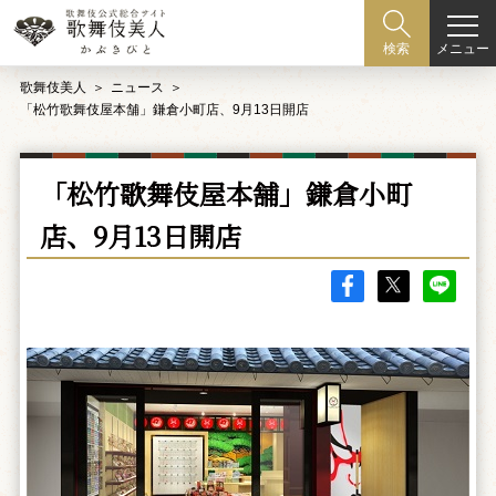
メニュー
検索
歌舞伎美人
ニュース
「松竹歌舞伎屋本舗」鎌倉小町店、9月13日開店
「松竹歌舞伎屋本舗」鎌倉小町
店、9月13日開店