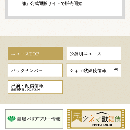
舗」公式通販サイトで販売開始
ニュースTOP
公演別ニュース
バックナンバー
シネマ歌舞伎情報
出演・配信情報
最終更新日：2026/08/06