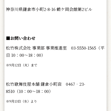
神奈川県鎌倉市小町2-8-16 鶴ケ岡会館第2ビル
■お問い合わせ
松竹株式会社 事業部 事業推進室 03-5550-1565（平
日 10：00～18：00）
※9月12日（火）まで
松竹歌舞伎屋本舗 鎌倉小町店 0467‐23-
8510（10：00～18：00）
※9月13日（水）より