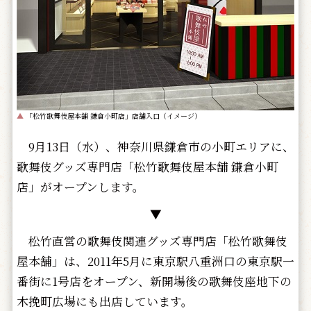
▲
「松竹歌舞伎屋本舗 鎌倉小町店」店舗入口（イメージ）
9月13日（水）、神奈川県鎌倉市の小町エリアに、
歌舞伎グッズ専門店「松竹歌舞伎屋本舗 鎌倉小町
店」がオープンします。
▼
松竹直営の歌舞伎関連グッズ専門店「松竹歌舞伎
屋本舗」は、2011年5月に東京駅八重洲口の東京駅一
番街に1号店をオープン、新開場後の歌舞伎座地下の
木挽町広場にも出店しています。