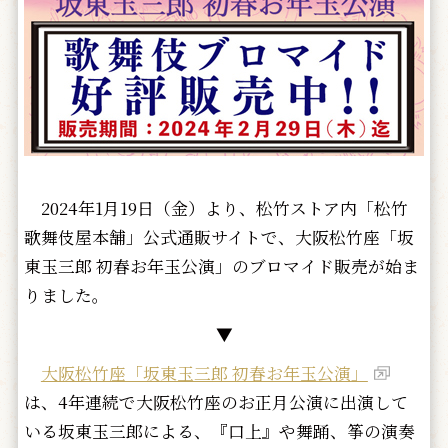
2024年1月19日（金）より、松竹ストア内「松竹
歌舞伎屋本舗」公式通販サイトで、大阪松竹座「坂
東玉三郎 初春お年玉公演」のブロマイド販売が始ま
りました。
▼
大阪松竹座「坂東玉三郎 初春お年玉公演」
は、4年連続で大阪松竹座のお正月公演に出演して
いる坂東玉三郎による、『口上』や舞踊、筝の演奏