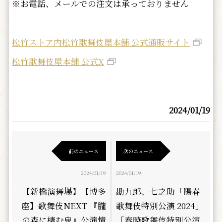
※お電話、メールでの注文は承っておりません
松竹ストア内松竹歌舞伎屋本舗 公式通販サイト
松竹歌舞伎屋本舗 公式X
2024/01/19
前のニュース
次のニュース
2024/01/19
2024/01/19
【新橋演舞場】【博多
勘九郎、七之助「陽春
座】歌舞伎NEXT 『朧
歌舞伎特別公演 2024」
の森に棲む鬼』公演情
「春暁歌舞伎特別公演