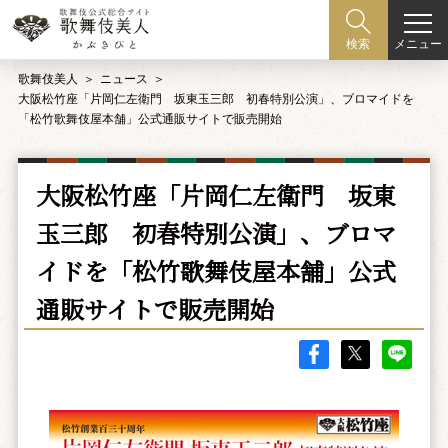
メニュー
検索
歌舞伎美人
ニュース
大阪松竹座「片岡仁左衛門 坂東玉三郎 初春特別公演」、ブロマイドを
「松竹歌舞伎屋本舗」公式通販サイトで販売開始
大阪松竹座「片岡仁左衛門 坂東
玉三郎 初春特別公演」、ブロマ
イドを「松竹歌舞伎屋本舗」公式
通販サイトで販売開始