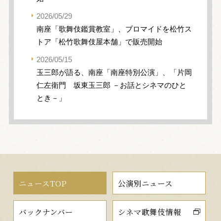
2026/05/29
南座「歌舞伎鑑賞教室」、ブロマイドを松竹ス
トア「松竹歌舞伎屋本舗」で販売開始
2026/05/15
玉三郎が語る、南座「南座特別公演」、「片岡
仁左衛門 坂東玉三郎 －お話とシネマのひと
とき－」
ニュースTOP
公演別ニュース
バックナンバー
シネマ歌舞伎情報