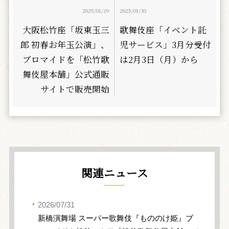
2025/01/29
2025/01/30
大阪松竹座「坂東玉三
歌舞伎座「イベント託
郎 初春お年玉公演」、
児サービス」3月分受付
ブロマイドを「松竹歌
は2月3日（月）から
舞伎屋本舗」公式通販
サイトで販売開始
関連ニュース
2026/07/31
新橋演舞場 スーパー歌舞伎『もののけ姫』ブ