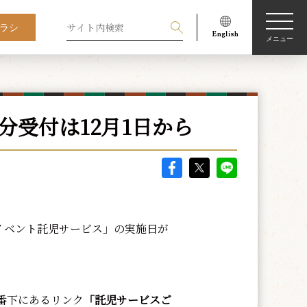
ラシ
メニュー
分受付は12月1日から
イベント託児サービス」の実施日が
番下にあるリンク
「託児サービスご