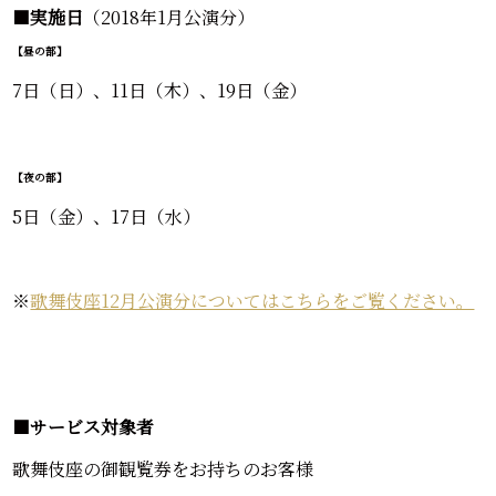
■
実施日
（2018年1月公演分）
【昼の部】
7日（日）、11日（木）、19日（金）
【夜の部】
5日（金）、17日（水）
※
歌舞伎座12月公演分についてはこちらをご覧ください。
■
サービス対象者
歌舞伎座の御観覧券をお持ちのお客様