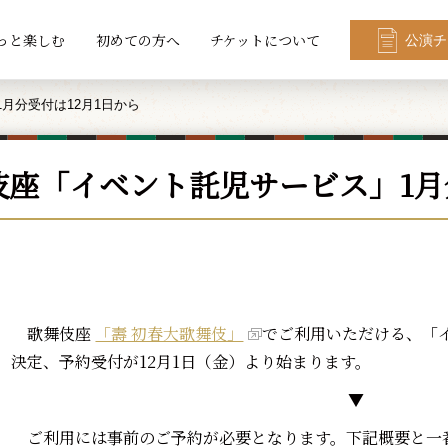
っと楽しむ
初めての方へ
チケットについて
公演チ
月分受付は12月1日から
伎座「イベント託児サービス」1月
歌舞伎座
「壽 初春大歌舞伎」
でご利用いただける、「
決定、予約受付が12月1日（金）より始まります。
▼
ご利用には事前のご予約が必要となります。下記概要と一