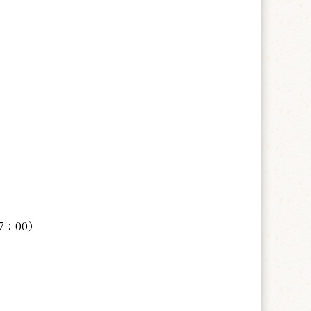
7：00）