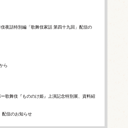
伎夜話特別編「歌舞伎家話 第四十九回」配信の
から
パー歌舞伎『もののけ姫』上演記念特別展、資料紹
」配信のお知らせ