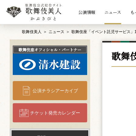
公演情報
ニュース
も
歌舞伎美人
ニュース
歌舞伎座「イベント託児サービス」1
歌舞伎座
オフィシャル・パートナー
歌舞
公演チラシアーカイブ
チケット発売カレンダー