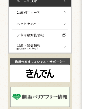
ニュースTOP
公演別ニュース
バックナンバー
シネマ歌舞伎情報
出演・配信情報
最終更新日：2026/08/06
歌舞伎座
オフィシャル・サポーター