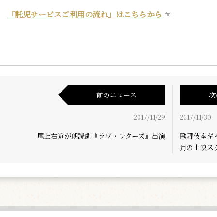
「託児サービスご利用の流れ」はこちらから
前のニュース
次
2017/11/29
2017/11/30
尾上右近が朗読劇『ラヴ・レターズ』出演
歌舞伎座ギ
月の上映ス