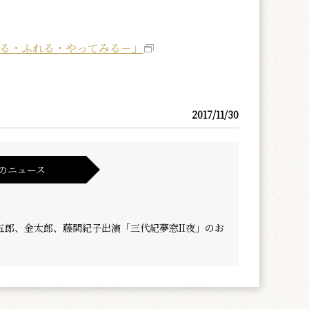
みる・ふれる・やってみる－」
2017/11/30
のニュース
五郎、金太郎、藤間紀子出演「三代紀夢窓II夜」のお