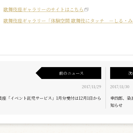
歌舞伎座ギャラリーのサイトはこちら
歌舞伎座ギャラリー「体験空間 歌舞伎にタッチ －しる・
前のニュース
次
2017/11/29
2017/11/30
伎座「イベント託児サービス」1月分受付は12月1日から
幸四郎、染
知らせ