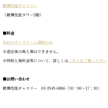
歌舞伎座ギャラリー
（歌舞伎座タワー5階）
■
料金
当日のギャラリー入場料のみ
※退出後の再入場はできません。
※特別入場料金等について、詳しくは
こちらをご覧ください
■
お問い合わせ
歌舞伎座ギャラリー 03-3545-6886（10：00～17：30）