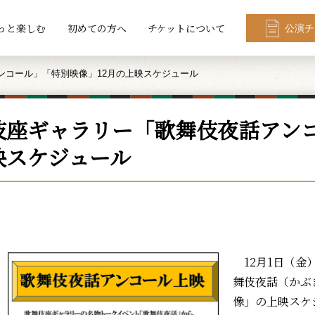
っと楽しむ
初めての方へ
チケットについて
公演チ
ンコール」「特別映像」12月の上映スケジュール
伎座ギャラリー「歌舞伎夜話アンコ
映スケジュール
12月1日（金
舞伎夜話（かぶ
像」の上映スケ