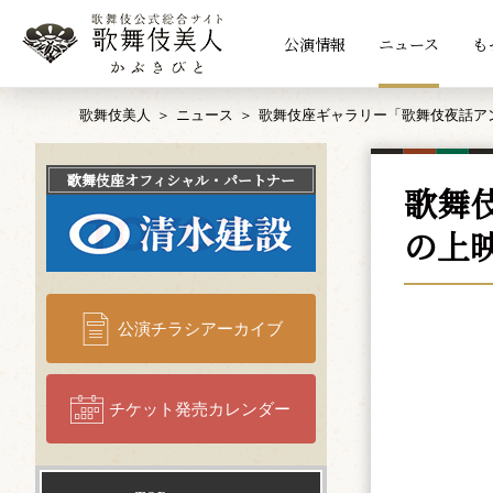
公演情報
ニュース
も
歌舞伎美人
ニュース
歌舞伎座ギャラリー「歌舞伎夜話ア
歌舞伎座
オフィシャル・パートナー
歌舞
の上
公演チラシアーカイブ
チケット発売カレンダー