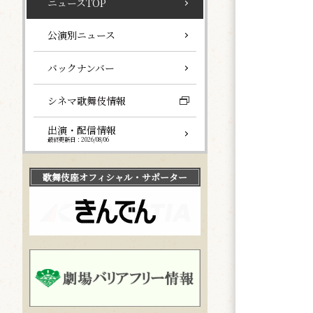
ニュースTOP
公演別ニュース
バックナンバー
シネマ歌舞伎情報
出演・配信情報
最終更新日：2026/08/06
歌舞伎座
オフィシャル・サポーター