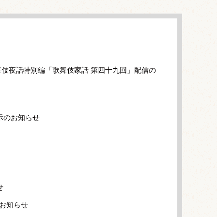
伎夜話特別編「歌舞伎家話 第四十九回」配信の
示のお知らせ
せ
のお知らせ