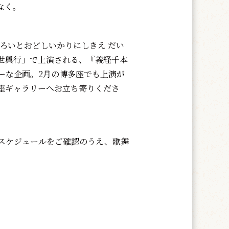
なく。
ろいとおどしいかりにしきえ だい
世興行」で上演される、『義経千本
ーな企画。2月の博多座でも上演が
座ギャラリーへお立ち寄りくださ
スケジュールをご確認のうえ、歌舞