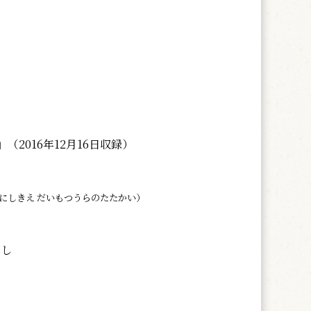
（2016年12月16日収録）
にしきえ だいもつうらのたたかい）
なし