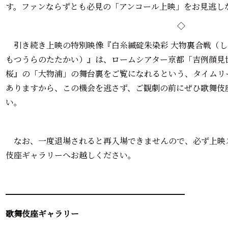
す。ファンならずとも必見の「アンコール上映」をお見逃し
◇
引き続き上映の特別映像『白糸縅碇朱染彩 大物裏合戦（し
もつうらのたたかい）』は、ロームシアター京都「吉例顔見
桜』の「大物浦」の舞台裏をご覧になれるという、タイムリ
ありますから、この機会を逃さず、ご観劇の前にぜひ歌舞伎
い。
なお、一度退場されると再入場できませんので、必ず上映
伎座ギャラリーへお越しください。
━━━━━━━━━━━━━━━━━━━━━━
歌舞伎座ギャラリー