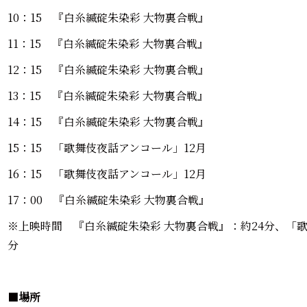
10：15 『白糸縅碇朱染彩 大物裏合戦』
11：15 『白糸縅碇朱染彩 大物裏合戦』
12：15 『白糸縅碇朱染彩 大物裏合戦』
13：15 『白糸縅碇朱染彩 大物裏合戦』
14：15 『白糸縅碇朱染彩 大物裏合戦』
15：15 「歌舞伎夜話アンコール」12月
16：15 「歌舞伎夜話アンコール」12月
17：00 『白糸縅碇朱染彩 大物裏合戦』
※上映時間 『白糸縅碇朱染彩 大物裏合戦』：約24分、「歌
分
■
場所